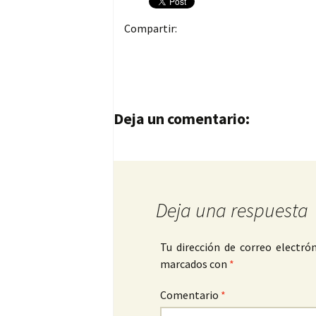
Compartir:
Navegación de entrad
Deja un comentario:
Deja una respuesta
Tu dirección de correo electrón
marcados con
*
Comentario
*