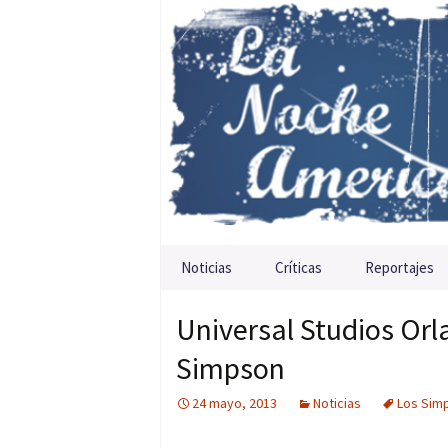
Saltar al contenido
Noticias
Críticas
Reportajes
Universal Studios Orl
Simpson
24 mayo, 2013
Noticias
Los Sim