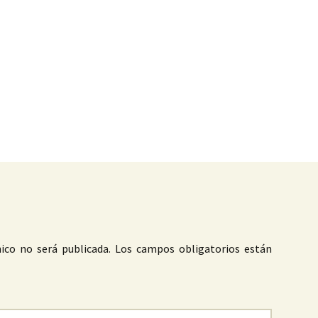
as
ico no será publicada.
Los campos obligatorios están