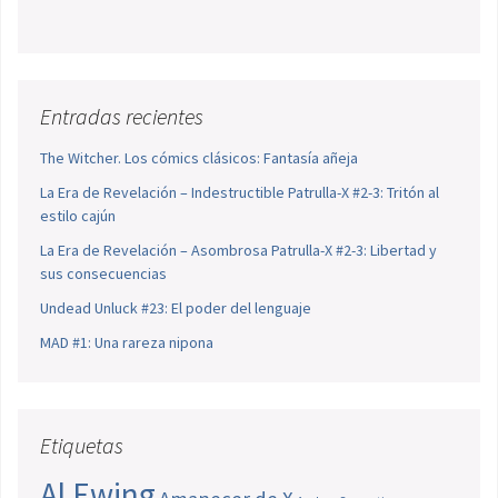
Entradas recientes
The Witcher. Los cómics clásicos: Fantasía añeja
La Era de Revelación – Indestructible Patrulla-X #2-3: Tritón al
estilo cajún
La Era de Revelación – Asombrosa Patrulla-X #2-3: Libertad y
sus consecuencias
Undead Unluck #23: El poder del lenguaje
MAD #1: Una rareza nipona
Etiquetas
Al Ewing