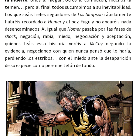
temen… pero al final todos sucumbimos a su inevitabilidad.
Los que seáis fieles seguidores de
Los Simpson
rápidamente
habréis recordado a
Homer
y el pez Fugu y no andaréis nada
desencaminados. Al igual que
Homer
pasaba por las fases de
shock
, negación, rabia, miedo, negociación y aceptación,
quienes leáis esta historia veréis a
McCoy
negando la
evidencia, negociando con quien nunca pensó que lo haría,
perdiendo los estribos… con el miedo ante la desaparición
de su especie como perenne telón de fondo.