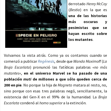
derrotado
Henry McCoy
(
Bestia
) en la que es
una de las historias
más oscuras y
pesimistas que se
hayan escrito sobre
los mutantes
.
Volvamos la vista atrás. Como ya os contamos cuando se
comenzó a publicar
Regénesis
, desde que
Wanda Maximoff
(
La
Bruja Escarlata
) pronunció las fatídicas palabras «
no más
mutantes
«,
en el universo Marvel se ha pasado de una
población
muti
de millones a que
sólo queden cerca de
200 en pie
. No porque la hija de
Magneto
matara al resto, no,
sino porque con esas tres palabras negó, sencillamente, la
existencia del Gen-X en el 99% de la humanidad. La
Bruja
Escarlata
condenó al
homo superior
a la extinción.