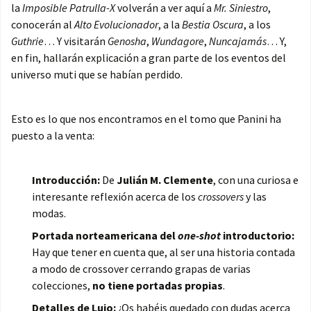
la
Imposible Patrulla-X
volverán a ver aquí a
Mr. Siniestro
,
conocerán al
Alto Evolucionador
, a la
Bestia Oscura
, a los
Guthrie
… Y visitarán
Genosha
,
Wundagore
,
Nuncajamás
… Y,
en fin, hallarán explicación a gran parte de los eventos del
universo muti que se habían perdido.
Esto es lo que nos encontramos en el tomo que Panini ha
puesto a la venta:
Introducción:
De
Julián M. Clemente
, con una curiosa e
interesante reflexión acerca de los
crossovers
y las
modas.
Portada norteamericana del
one-shot
introductorio:
Hay que tener en cuenta que, al ser una historia contada
a modo de crossover cerrando grapas de varias
colecciones,
no tiene portadas propias
.
Detalles de Lujo:
¿Os habéis quedado con dudas acerca