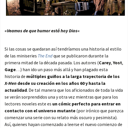
«
Veamos de que humor está hoy Dios
«
Si las cosas se quedaran así tendríamos una historia al estilo
de las miniseries
The End
que se publicaron durante la
primera mitad de la década pasada. Los autores (
Carey
,
Yost
,
Gage
…) han ido un paso más allá y han plagado esta
historia de
múltiples guiños a la larga trayectoria de los
X-Men
desde su creación en los años 60 y hasta la
actualidad
. De tal manera que los aficionados de toda la vida
se verán sorprendidos una y otra vez mientras que para los
lectores noveles este es
un cómic perfecto para entrar en
contacto con el universo mutante
(por irónico que parezca
comenzar una serie con su relato más oscuro y pesimista).
Así, quienes hayan comenzado a leerse el nuevo comienzo de