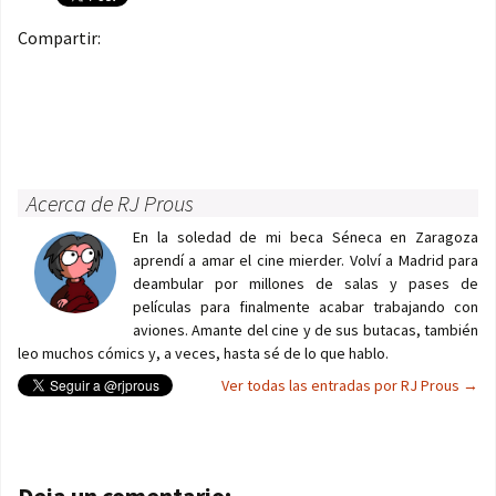
Compartir:
Acerca de RJ Prous
En la soledad de mi beca Séneca en Zaragoza
aprendí a amar el cine mierder. Volví a Madrid para
deambular por millones de salas y pases de
películas para finalmente acabar trabajando con
aviones. Amante del cine y de sus butacas, también
leo muchos cómics y, a veces, hasta sé de lo que hablo.
Ver todas las entradas por RJ Prous
→
Navegación de entradas