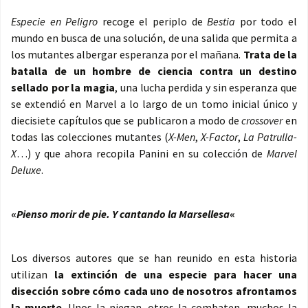
Especie en Peligro
recoge el periplo de
Bestia
por todo el
mundo en busca de una solución, de una salida que permita a
los mutantes albergar esperanza por el mañana.
Trata de la
batalla de un hombre de ciencia contra un destino
sellado por la magia
, una lucha perdida y sin esperanza que
se extendió en Marvel a lo largo de un tomo inicial único y
diecisiete capítulos que se publicaron a modo de
crossover
en
todas las colecciones mutantes (
X-Men
,
X-Factor
,
La Patrulla-
X
…) y que ahora recopila Panini en su colección de
Marvel
Deluxe
.
«
Pienso morir de pie. Y cantando la Marsellesa
«
Los diversos autores que se han reunido en esta historia
utilizan
la extinción de una especie para hacer una
disección sobre cómo cada uno de nosotros afrontamos
la muerte
. Unos la niegan, otros la combaten, muchos la