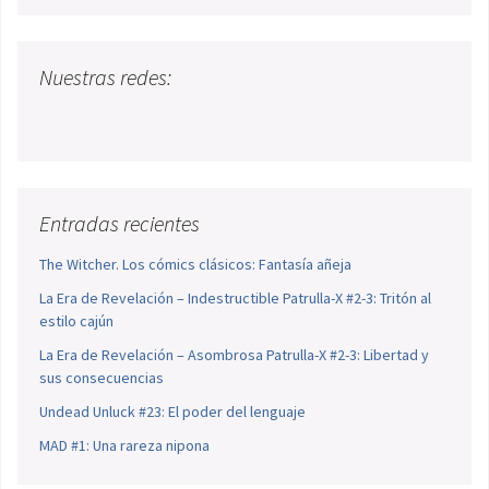
Nuestras redes:
Entradas recientes
The Witcher. Los cómics clásicos: Fantasía añeja
La Era de Revelación – Indestructible Patrulla-X #2-3: Tritón al
estilo cajún
La Era de Revelación – Asombrosa Patrulla-X #2-3: Libertad y
sus consecuencias
Undead Unluck #23: El poder del lenguaje
MAD #1: Una rareza nipona