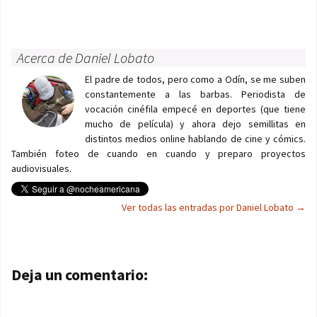
Acerca de Daniel Lobato
El padre de todos, pero como a Odín, se me suben
constantemente a las barbas. Periodista de
vocación cinéfila empecé en deportes (que tiene
mucho de película) y ahora dejo semillitas en
distintos medios online hablando de cine y cómics.
También foteo de cuando en cuando y preparo proyectos
audiovisuales.
Ver todas las entradas por Daniel Lobato
→
Navegación de entradas
Deja un comentario: