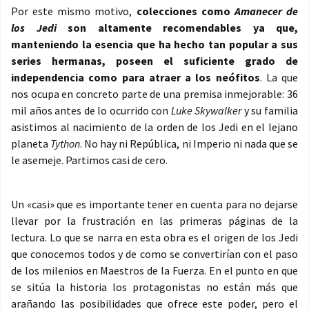
Por este mismo motivo,
colecciones como
Amanecer de
los Jedi
son altamente recomendables ya que,
manteniendo la esencia que ha hecho tan popular a sus
series hermanas, poseen el suficiente grado de
independencia como para atraer a los neófitos
. La que
nos ocupa en concreto parte de una premisa inmejorable: 36
mil años antes de lo ocurrido con
Luke Skywalker
y su familia
asistimos al nacimiento de la orden de los Jedi en el lejano
planeta
Tython
. No hay ni República, ni Imperio ni nada que se
le asemeje. Partimos casi de cero.
Un «casi» que es importante tener en cuenta para no dejarse
llevar por la frustración en las primeras páginas de la
lectura. Lo que se narra en esta obra es el origen de los Jedi
que conocemos todos y de como se convertirían con el paso
de los milenios en Maestros de la Fuerza. En el punto en que
se sitúa la historia los protagonistas no están más que
arañando las posibilidades que ofrece este poder, pero el