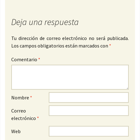
Deja una respuesta
Tu dirección de correo electrónico no será publicada.
Los campos obligatorios están marcados con
*
Comentario
*
Nombre
*
Correo
electrónico
*
Web