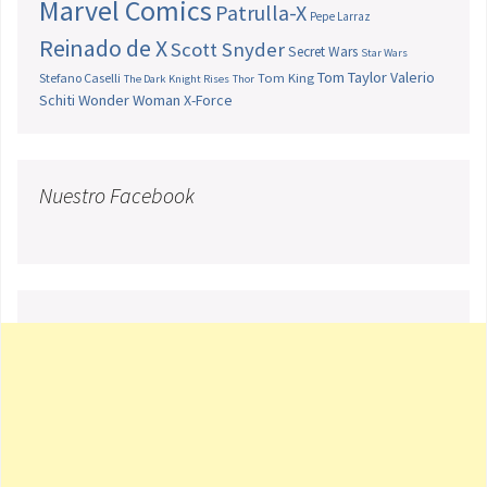
Marvel Comics
Patrulla-X
Pepe Larraz
Reinado de X
Scott Snyder
Secret Wars
Star Wars
Tom Taylor
Valerio
Stefano Caselli
Tom King
The Dark Knight Rises
Thor
Schiti
Wonder Woman
X-Force
Nuestro Facebook