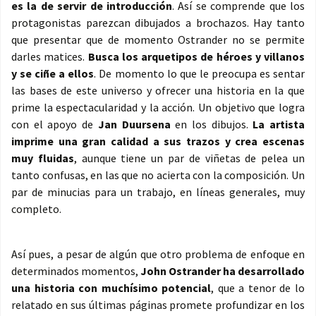
es la de servir de introducción
. Así se comprende que los
protagonistas parezcan dibujados a brochazos. Hay tanto
que presentar que de momento Ostrander no se permite
darles matices.
Busca los arquetipos de héroes y villanos
y se ciñe a ellos
. De momento lo que le preocupa es sentar
las bases de este universo y ofrecer una historia en la que
prime la espectacularidad y la acción. Un objetivo que logra
con el apoyo de
Jan Duursena
en los dibujos.
La artista
imprime una gran calidad a sus trazos y crea escenas
muy fluidas
, aunque tiene un par de viñetas de pelea un
tanto confusas, en las que no acierta con la composición. Un
par de minucias para un trabajo, en líneas generales, muy
completo.
Así pues, a pesar de algún que otro problema de enfoque en
determinados momentos,
John Ostrander ha desarrollado
una historia con muchísimo potencial
, que a tenor de lo
relatado en sus últimas páginas promete profundizar en los