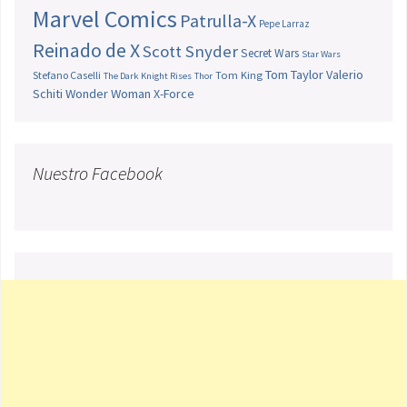
Marvel Comics
Patrulla-X
Pepe Larraz
Reinado de X
Scott Snyder
Secret Wars
Star Wars
Tom Taylor
Valerio
Stefano Caselli
Tom King
The Dark Knight Rises
Thor
Schiti
Wonder Woman
X-Force
Nuestro Facebook