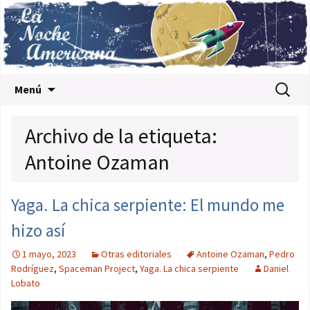
Saltar al contenido
Buscar:
Menú
Archivo de la etiqueta:
Antoine Ozaman
Yaga. La chica serpiente: El mundo me
hizo así
1 mayo, 2023
Otras editoriales
Antoine Ozaman
,
Pedro
Rodríguez
,
Spaceman Project
,
Yaga. La chica serpiente
Daniel
Lobato