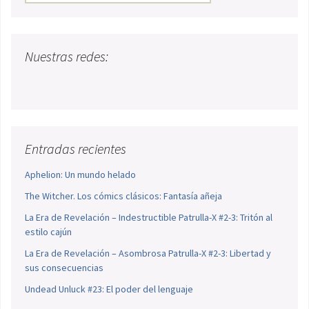
Nuestras redes:
Entradas recientes
Aphelion: Un mundo helado
The Witcher. Los cómics clásicos: Fantasía añeja
La Era de Revelación – Indestructible Patrulla-X #2-3: Tritón al
estilo cajún
La Era de Revelación – Asombrosa Patrulla-X #2-3: Libertad y
sus consecuencias
Undead Unluck #23: El poder del lenguaje