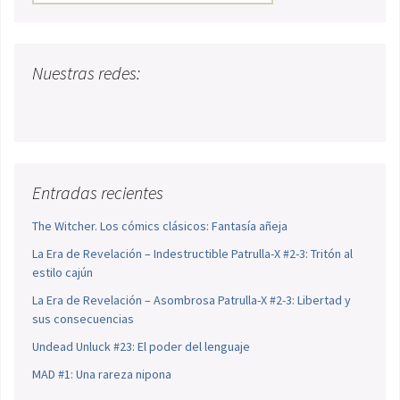
Nuestras redes:
Entradas recientes
The Witcher. Los cómics clásicos: Fantasía añeja
La Era de Revelación – Indestructible Patrulla-X #2-3: Tritón al
estilo cajún
La Era de Revelación – Asombrosa Patrulla-X #2-3: Libertad y
sus consecuencias
Undead Unluck #23: El poder del lenguaje
MAD #1: Una rareza nipona