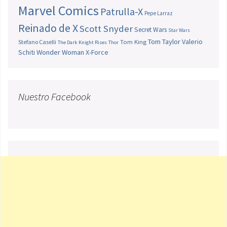
Marvel Comics
Patrulla-X
Pepe Larraz
Reinado de X
Scott Snyder
Secret Wars
Star Wars
Tom Taylor
Valerio
Stefano Caselli
Tom King
The Dark Knight Rises
Thor
Schiti
Wonder Woman
X-Force
Nuestro Facebook