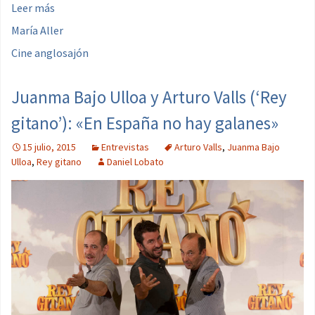
Leer más
María Aller
Cine anglosajón
Juanma Bajo Ulloa y Arturo Valls (‘Rey
gitano’): «En España no hay galanes»
15 julio, 2015
Entrevistas
Arturo Valls
,
Juanma Bajo
Ulloa
,
Rey gitano
Daniel Lobato