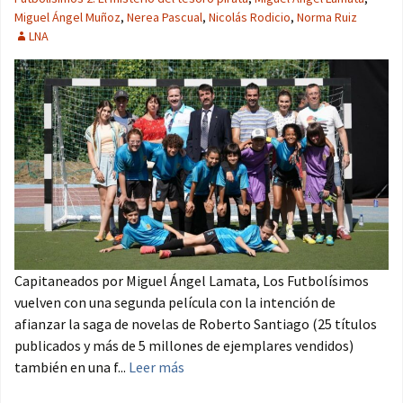
Miguel Ángel Muñoz
,
Nerea Pascual
,
Nicolás Rodicio
,
Norma Ruiz
LNA
Capitaneados por Miguel Ángel Lamata, Los Futbolísimos
vuelven con una segunda película con la intención de
afianzar la saga de novelas de Roberto Santiago (25 títulos
publicados y más de 5 millones de ejemplares vendidos)
también en una f...
Leer más