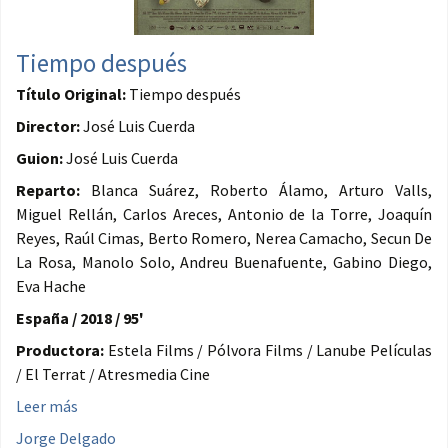
Tiempo después
Título Original:
Tiempo después
Director:
José Luis Cuerda
Guion:
José Luis Cuerda
Reparto:
Blanca Suárez, Roberto Álamo, Arturo Valls,
Miguel Rellán, Carlos Areces, Antonio de la Torre, Joaquín
Reyes, Raúl Cimas, Berto Romero, Nerea Camacho, Secun De
La Rosa, Manolo Solo, Andreu Buenafuente, Gabino Diego,
Eva Hache
España / 2018 / 95'
Productora:
Estela Films / Pólvora Films / Lanube Películas
/ El Terrat / Atresmedia Cine
Leer más
Jorge Delgado