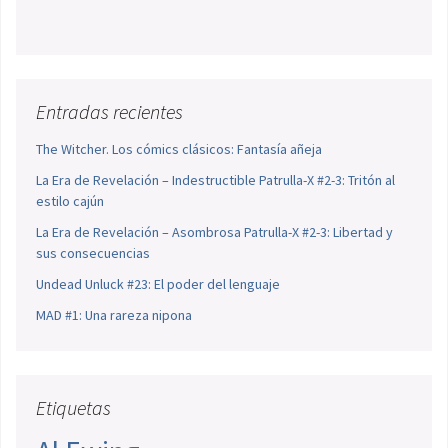
Entradas recientes
The Witcher. Los cómics clásicos: Fantasía añeja
La Era de Revelación – Indestructible Patrulla-X #2-3: Tritón al
estilo cajún
La Era de Revelación – Asombrosa Patrulla-X #2-3: Libertad y
sus consecuencias
Undead Unluck #23: El poder del lenguaje
MAD #1: Una rareza nipona
Etiquetas