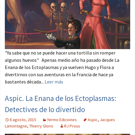
"Ya sabe que no se puede hacer una tortilla sin romper
algunos huevos" Apenas medio año ha pasado desde La
Enana de los Ectoplasmas y ya vuelven Hugo y Flora a
divertirnos con sus aventuras en la Francia de hace ya
bastantes década...
Leer más
Aspic. La Enana de los Ectoplasmas:
Detectives de lo divertido
6 agosto, 2015
Yermo Ediciones
Aspic
,
Jacques
Lamontagne
,
Thierry Gloris
RJ Prous