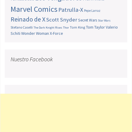
Marvel Comics
Patrulla-X
Pepe Larraz
Reinado de X
Scott Snyder
Secret Wars
Star Wars
Tom Taylor
Valerio
Stefano Caselli
Tom King
The Dark Knight Rises
Thor
Schiti
Wonder Woman
X-Force
Nuestro Facebook