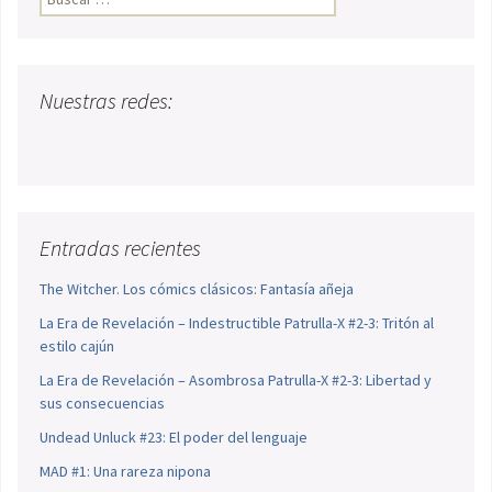
Nuestras redes:
Entradas recientes
The Witcher. Los cómics clásicos: Fantasía añeja
La Era de Revelación – Indestructible Patrulla-X #2-3: Tritón al
estilo cajún
La Era de Revelación – Asombrosa Patrulla-X #2-3: Libertad y
sus consecuencias
Undead Unluck #23: El poder del lenguaje
MAD #1: Una rareza nipona