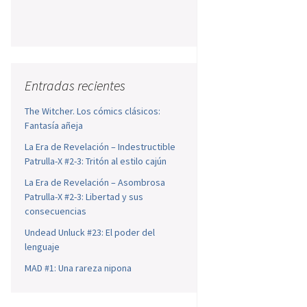
Entradas recientes
The Witcher. Los cómics clásicos:
Fantasía añeja
La Era de Revelación – Indestructible
Patrulla-X #2-3: Tritón al estilo cajún
La Era de Revelación – Asombrosa
Patrulla-X #2-3: Libertad y sus
consecuencias
Undead Unluck #23: El poder del
lenguaje
MAD #1: Una rareza nipona