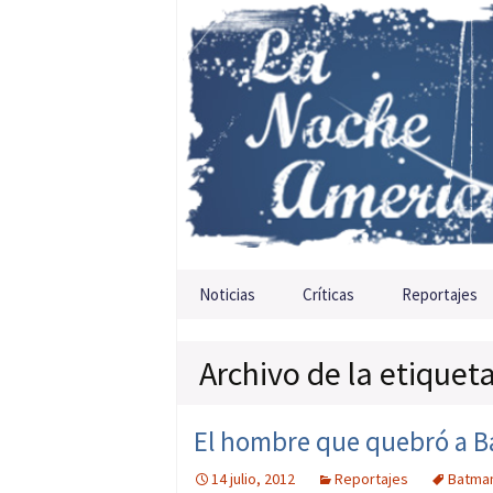
Saltar al contenido
Noticias
Críticas
Reportajes
Archivo de la etique
El hombre que quebró a 
14 julio, 2012
Reportajes
Batma