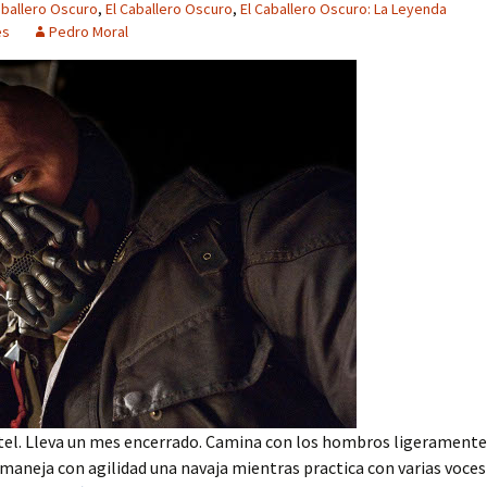
aballero Oscuro
,
El Caballero Oscuro
,
El Caballero Oscuro: La Leyenda
es
Pedro Moral
otel. Lleva un mes encerrado. Camina con los hombros ligeramente
maneja con agilidad una navaja mientras practica con varias voces