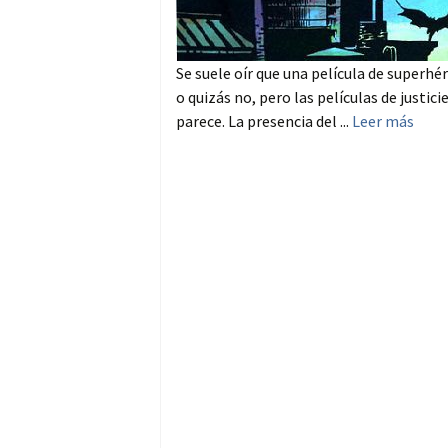
Se suele oír que una película de superhé
o quizás no, pero las películas de justi
parece. La presencia del ...
Leer más