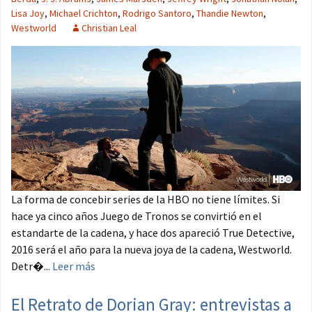
Lisa Joy
,
Michael Crichton
,
Rodrigo Santoro
,
Thandie Newton
,
Westworld
Christian Leal
La forma de concebir series de la HBO no tiene límites. Si
hace ya cinco años Juego de Tronos se convirtió en el
estandarte de la cadena, y hace dos apareció True Detective,
2016 será el año para la nueva joya de la cadena, Westworld.
Detr�...
Leer más
El Retrato de Dorian Gray: entrevistas a