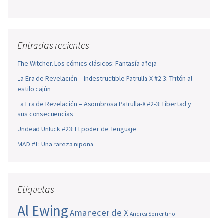
Entradas recientes
The Witcher. Los cómics clásicos: Fantasía añeja
La Era de Revelación – Indestructible Patrulla-X #2-3: Tritón al
estilo cajún
La Era de Revelación – Asombrosa Patrulla-X #2-3: Libertad y
sus consecuencias
Undead Unluck #23: El poder del lenguaje
MAD #1: Una rareza nipona
Etiquetas
Al Ewing
Amanecer de X
Andrea Sorrentino