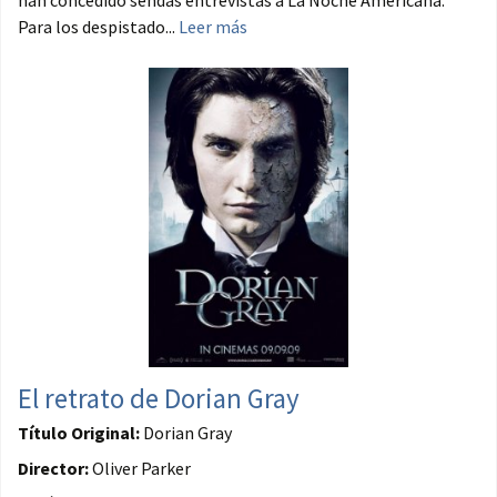
han concedido sendas entrevistas a La Noche Americana.
Para los despistado...
Leer más
El retrato de Dorian Gray
Título Original:
Dorian Gray
Director:
Oliver Parker