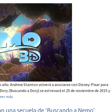
año: Andrew Stanton volverá a asociarse con Disney-Pixar para
Dory (Buscando a Dory) se estrenará el 25 de noviembre de 2015 y
eer más
on una secuela de ‘Buscando a Nemo’