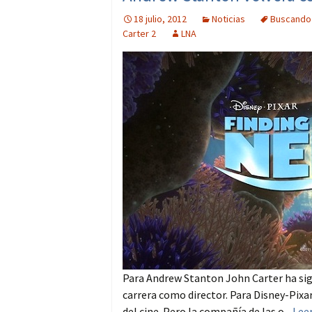
18 julio, 2012
Noticias
Buscando
Carter 2
LNA
Para Andrew Stanton John Carter ha sign
carrera como director. Para Disney-Pixar
del cine. Pero la compañía de las o...
Lee