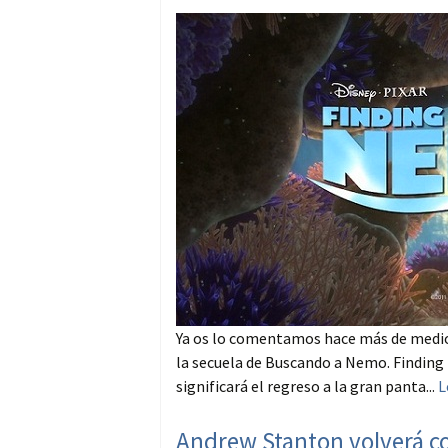
Ya os lo comentamos hace más de medio 
la secuela de Buscando a Nemo. Finding 
significará el regreso a la gran panta...
L
Andrew Stanton volverá c