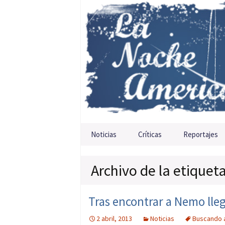
Saltar al contenido
Noticias
Críticas
Reportajes
Archivo de la etique
Tras encontrar a Nemo lle
2 abril, 2013
Noticias
Buscando 