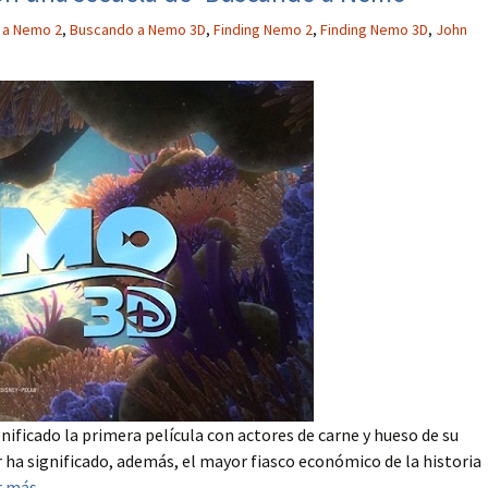
 a Nemo 2
,
Buscando a Nemo 3D
,
Finding Nemo 2
,
Finding Nemo 3D
,
John
ificado la primera película con actores de carne y hueso de su
 ha significado, además, el mayor fiasco económico de la historia
r más