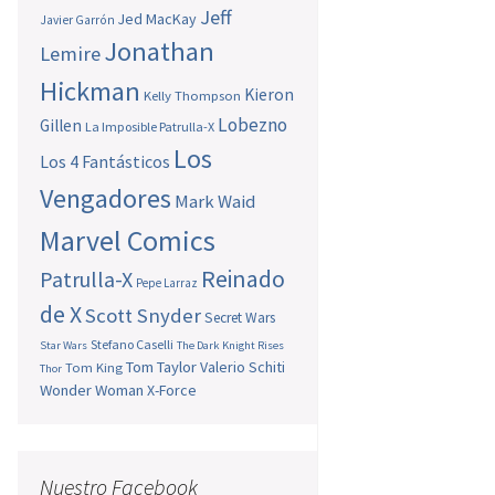
Jeff
Jed MacKay
Javier Garrón
Jonathan
Lemire
Hickman
Kieron
Kelly Thompson
Lobezno
Gillen
La Imposible Patrulla-X
Los
Los 4 Fantásticos
Vengadores
Mark Waid
Marvel Comics
Reinado
Patrulla-X
Pepe Larraz
de X
Scott Snyder
Secret Wars
Stefano Caselli
Star Wars
The Dark Knight Rises
Tom Taylor
Valerio Schiti
Tom King
Thor
Wonder Woman
X-Force
Nuestro Facebook