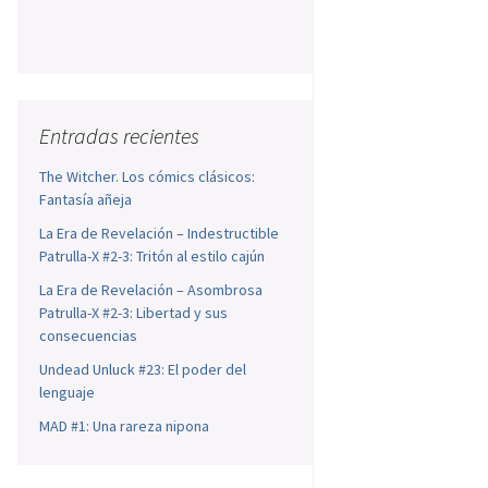
Entradas recientes
The Witcher. Los cómics clásicos:
Fantasía añeja
La Era de Revelación – Indestructible
Patrulla-X #2-3: Tritón al estilo cajún
La Era de Revelación – Asombrosa
Patrulla-X #2-3: Libertad y sus
consecuencias
Undead Unluck #23: El poder del
lenguaje
MAD #1: Una rareza nipona