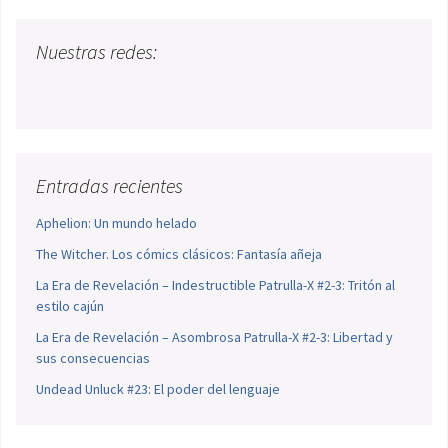
Nuestras redes:
Entradas recientes
Aphelion: Un mundo helado
The Witcher. Los cómics clásicos: Fantasía añeja
La Era de Revelación – Indestructible Patrulla-X #2-3: Tritón al
estilo cajún
La Era de Revelación – Asombrosa Patrulla-X #2-3: Libertad y
sus consecuencias
Undead Unluck #23: El poder del lenguaje