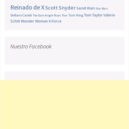
Reinado de X
Scott Snyder
Secret Wars
Star Wars
Tom Taylor
Valerio
Stefano Caselli
Tom King
The Dark Knight Rises
Thor
Schiti
Wonder Woman
X-Force
Nuestro Facebook