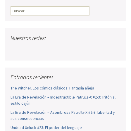
Buscar:
Nuestras redes:
Entradas recientes
The Witcher. Los cómics clásicos: Fantasía añeja
La Era de Revelación – Indestructible Patrulla-X #2-3: Tritón al
estilo cajún
La Era de Revelación – Asombrosa Patrulla-X #2-3: Libertad y
sus consecuencias
Undead Unluck #23: El poder del lenguaje