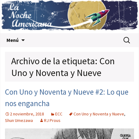
Saltar al contenido
Buscar:
Menú
Archivo de la etiqueta: Con
Uno y Noventa y Nueve
Con Uno y Noventa y Nueve #2: Lo que
nos engancha
2 noviembre, 2018
ECC
Con Uno y Noventa y Nueve
,
Shun Umezawa
RJ Prous