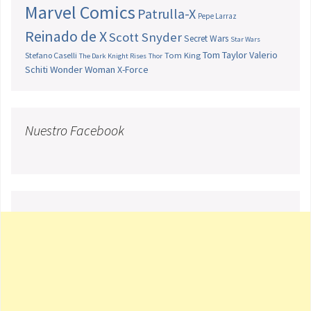
Marvel Comics
Patrulla-X
Pepe Larraz
Reinado de X
Scott Snyder
Secret Wars
Star Wars
Tom Taylor
Valerio
Stefano Caselli
Tom King
The Dark Knight Rises
Thor
Schiti
Wonder Woman
X-Force
Nuestro Facebook