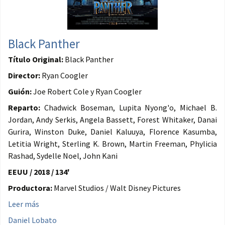
Black Panther
Título Original:
Black Panther
Director:
Ryan Coogler
Guión:
Joe Robert Cole y Ryan Coogler
Reparto:
Chadwick Boseman, Lupita Nyong'o, Michael B.
Jordan, Andy Serkis, Angela Bassett, Forest Whitaker, Danai
Gurira, Winston Duke, Daniel Kaluuya, Florence Kasumba,
Letitia Wright, Sterling K. Brown, Martin Freeman, Phylicia
Rashad, Sydelle Noel, John Kani
EEUU / 2018 / 134'
Productora:
Marvel Studios / Walt Disney Pictures
Leer más
Daniel Lobato