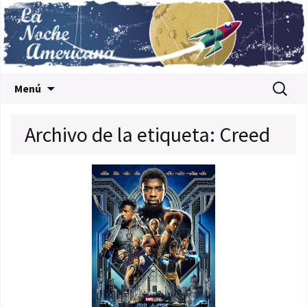
Saltar al contenido
Buscar:
Menú
Archivo de la etiqueta: Creed