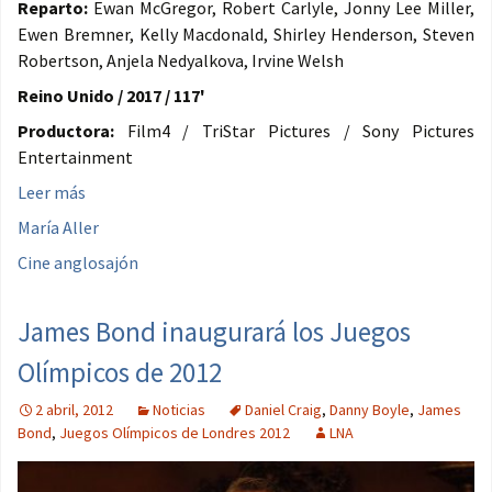
Reparto:
Ewan McGregor, Robert Carlyle, Jonny Lee Miller,
Ewen Bremner, Kelly Macdonald, Shirley Henderson, Steven
Robertson, Anjela Nedyalkova, Irvine Welsh
Reino Unido / 2017 / 117'
Productora:
Film4 / TriStar Pictures / Sony Pictures
Entertainment
Leer más
María Aller
Cine anglosajón
James Bond inaugurará los Juegos
Olímpicos de 2012
2 abril, 2012
Noticias
Daniel Craig
,
Danny Boyle
,
James
Bond
,
Juegos Olímpicos de Londres 2012
LNA