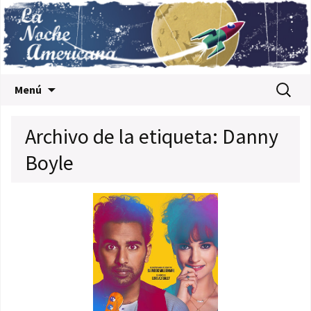
Saltar al contenido
Buscar:
Menú
Archivo de la etiqueta: Danny
Boyle