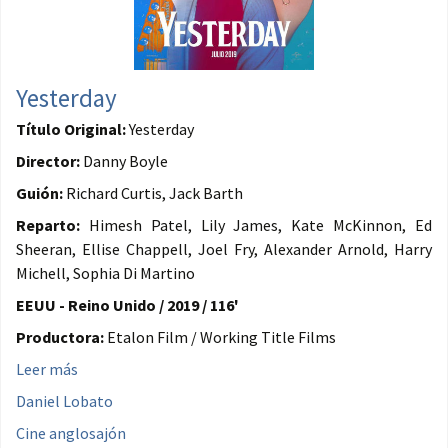
Yesterday
Título Original:
Yesterday
Director:
Danny Boyle
Guión:
Richard Curtis, Jack Barth
Reparto:
Himesh Patel, Lily James, Kate McKinnon, Ed
Sheeran, Ellise Chappell, Joel Fry, Alexander Arnold, Harry
Michell, Sophia Di Martino
EEUU - Reino Unido / 2019 / 116'
Productora:
Etalon Film / Working Title Films
Leer más
Daniel Lobato
Cine anglosajón