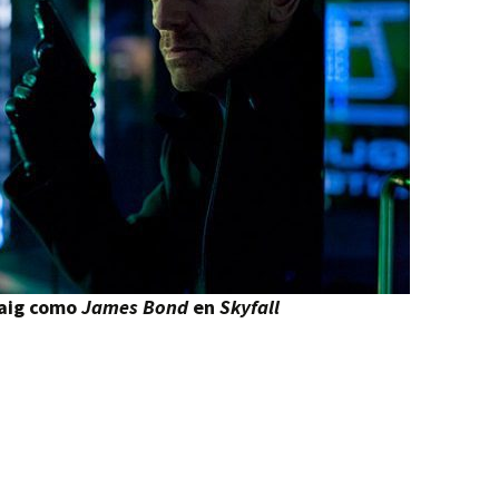
raig como
James Bond
en
Skyfall