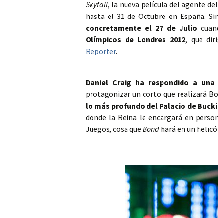
Skyfall
, la nueva película del agente d
hasta el 31 de Octubre en España. S
concretamente el 27 de Julio
cuan
Olímpicos de Londres 2012
, que dir
Reporter
.
Daniel Craig ha respondido a una i
protagonizar un corto que realizará Boy
lo más profundo del Palacio de Buc
donde la Reina le encargará en perso
Juegos, cosa que
Bond
hará en un helicó