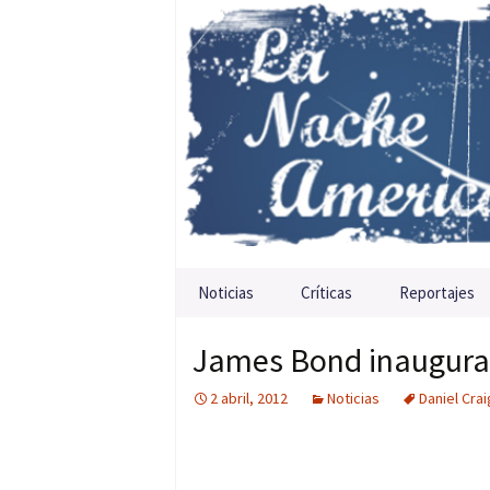
Saltar al contenido
Noticias
Críticas
Reportajes
James Bond inaugurar
2 abril, 2012
Noticias
Daniel Crai