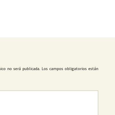
as
ico no será publicada.
Los campos obligatorios están