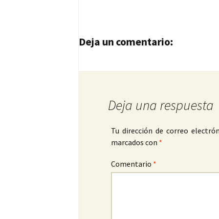
Navegación de entrad
Deja un comentario:
Deja una respuesta
Tu dirección de correo electrón
marcados con
*
Comentario
*