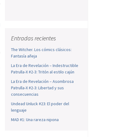
a
,
s
d
Entradas recientes
The Witcher. Los cómics clásicos:
a
Fantasía añeja
a
La Era de Revelación – Indestructible
,
Patrulla-X #2-3: Tritón al estilo cajún
s
La Era de Revelación – Asombrosa
Patrulla-X #2-3: Libertad y sus
consecuencias
Undead Unluck #23: El poder del
lenguaje
MAD #1: Una rareza nipona