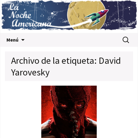
Saltar al contenido
Buscar:
Menú
Archivo de la etiqueta: David
Yarovesky