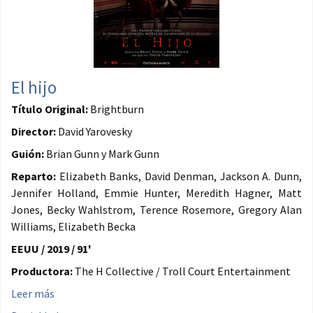
El hijo
Título Original:
Brightburn
Director:
David Yarovesky
Guión:
Brian Gunn y Mark Gunn
Reparto:
Elizabeth Banks, David Denman, Jackson A. Dunn,
Jennifer Holland, Emmie Hunter, Meredith Hagner, Matt
Jones, Becky Wahlstrom, Terence Rosemore, Gregory Alan
Williams, Elizabeth Becka
EEUU / 2019 / 91'
Productora:
The H Collective / Troll Court Entertainment
Leer más