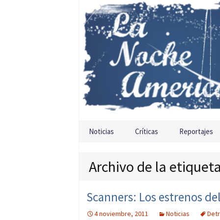
Saltar al contenido
Noticias
Críticas
Reportajes
Archivo de la etiquet
Scanners: Los estrenos de
4 noviembre, 2011
Noticias
Detr