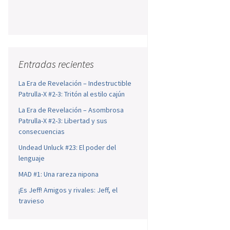
Entradas recientes
La Era de Revelación – Indestructible
Patrulla-X #2-3: Tritón al estilo cajún
La Era de Revelación – Asombrosa
Patrulla-X #2-3: Libertad y sus
consecuencias
Undead Unluck #23: El poder del
lenguaje
MAD #1: Una rareza nipona
¡Es Jeff! Amigos y rivales: Jeff, el
travieso