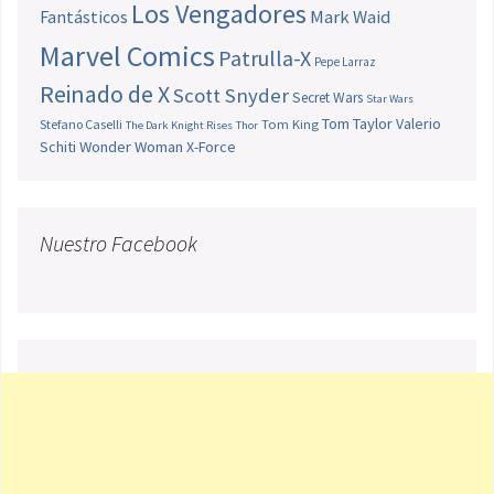
Los Vengadores
Fantásticos
Mark Waid
Marvel Comics
Patrulla-X
Pepe Larraz
Reinado de X
Scott Snyder
Secret Wars
Star Wars
Tom Taylor
Valerio
Stefano Caselli
Tom King
The Dark Knight Rises
Thor
Schiti
Wonder Woman
X-Force
Nuestro Facebook