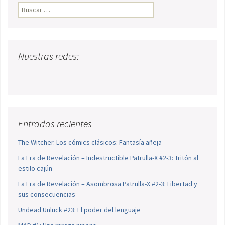
Buscar:
Nuestras redes:
Entradas recientes
The Witcher. Los cómics clásicos: Fantasía añeja
La Era de Revelación – Indestructible Patrulla-X #2-3: Tritón al
estilo cajún
La Era de Revelación – Asombrosa Patrulla-X #2-3: Libertad y
sus consecuencias
Undead Unluck #23: El poder del lenguaje