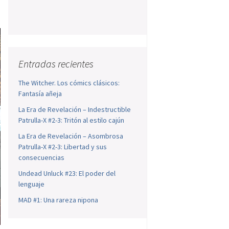
Entradas recientes
The Witcher. Los cómics clásicos:
Fantasía añeja
La Era de Revelación – Indestructible
Patrulla-X #2-3: Tritón al estilo cajún
La Era de Revelación – Asombrosa
Patrulla-X #2-3: Libertad y sus
consecuencias
Undead Unluck #23: El poder del
lenguaje
MAD #1: Una rareza nipona