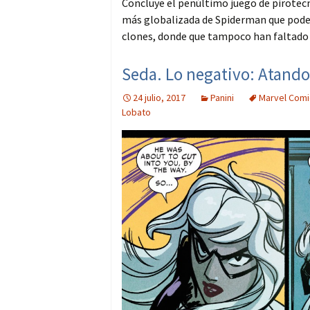
Concluye el penúltimo juego de pirotecn
más globalizada de Spiderman que pode
clones, donde que tampoco han faltado l
Seda. Lo negativo: Atando
24 julio, 2017
Panini
Marvel Comi
Lobato