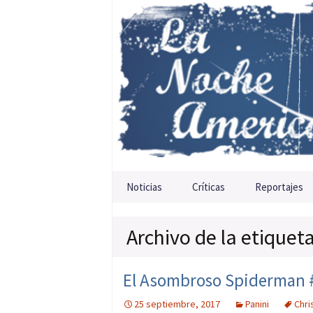
Saltar al contenido
Noticias
Críticas
Reportajes
Archivo de la etiqueta
El Asombroso Spiderman #
25 septiembre, 2017
Panini
Chri