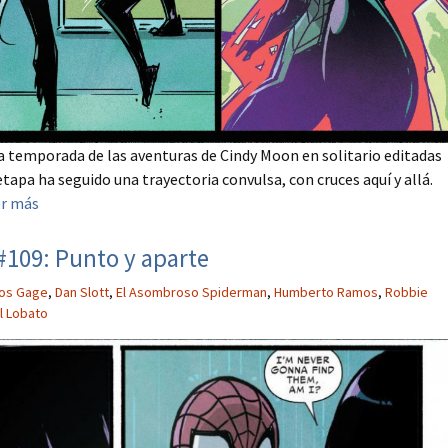
 temporada de las aventuras de Cindy Moon en solitario editadas
tapa ha seguido una trayectoria convulsa, con cruces aquí y allá.
er más
109: Punto y aparte
tos Gage
,
Dan Slott
,
El Asombroso Spiderman
,
Humberto Ramos
,
Robbie
l Lobato