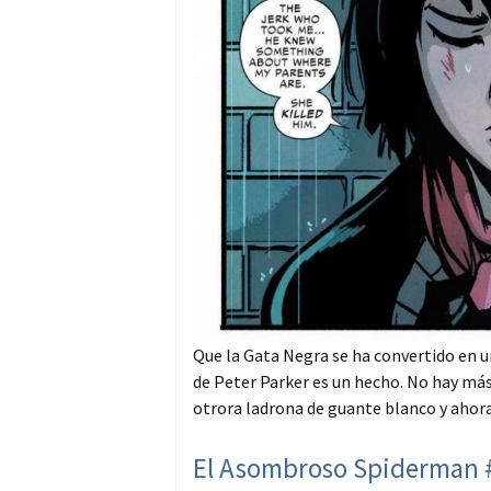
Que la Gata Negra se ha convertido en u
de Peter Parker es un hecho. No hay má
otrora ladrona de guante blanco y ahora
El Asombroso Spiderman #