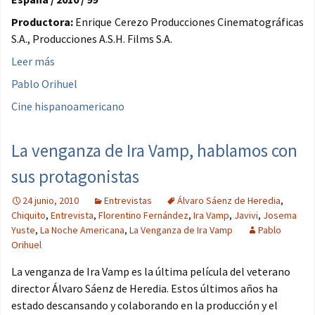
Productora:
Enrique Cerezo Producciones Cinematográficas
S.A., Producciones A.S.H. Films S.A.
Leer más
Pablo Orihuel
Cine hispanoamericano
La venganza de Ira Vamp, hablamos con
sus protagonistas
24 junio, 2010
Entrevistas
Álvaro Sáenz de Heredia
,
Chiquito
,
Entrevista
,
Florentino Fernández
,
Ira Vamp
,
Javivi
,
Josema
Yuste
,
La Noche Americana
,
La Venganza de Ira Vamp
Pablo
Orihuel
La venganza de Ira Vamp es la última película del veterano
director Álvaro Sáenz de Heredia. Estos últimos años ha
estado descansando y colaborando en la producción y el