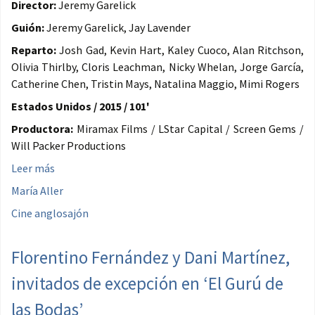
Director:
Jeremy Garelick
Guión:
Jeremy Garelick, Jay Lavender
Reparto:
Josh Gad, Kevin Hart, Kaley Cuoco, Alan Ritchson,
Olivia Thirlby, Cloris Leachman, Nicky Whelan, Jorge García,
Catherine Chen, Tristin Mays, Natalina Maggio, Mimi Rogers
Estados Unidos / 2015 / 101'
Productora:
Miramax Films / LStar Capital / Screen Gems /
Will Packer Productions
Leer más
María Aller
Cine anglosajón
Florentino Fernández y Dani Martínez,
invitados de excepción en ‘El Gurú de
las Bodas’