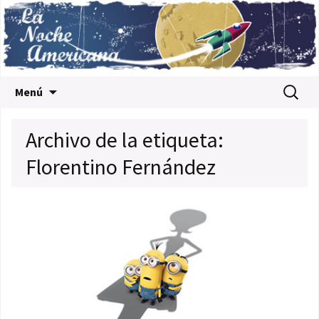
Saltar al contenido
Buscar:
Menú
Archivo de la etiqueta:
Florentino Fernández