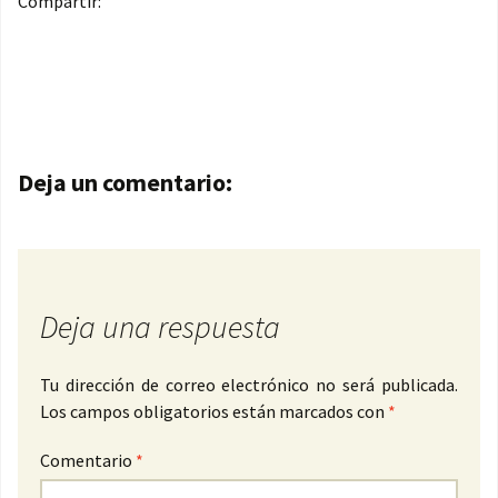
Compartir:
Navegación de entradas
Deja un comentario:
Deja una respuesta
Tu dirección de correo electrónico no será publicada.
Los campos obligatorios están marcados con
*
Comentario
*