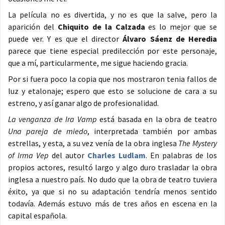
La película no es divertida, y no es que la salve, pero la
aparición del
Chiquito de la Calzada
es lo mejor que se
puede ver. Y es que el director
Álvaro Sáenz de Heredia
parece que tiene especial predilección por este personaje,
que a mí, particularmente, me sigue haciendo gracia.
Por si fuera poco la copia que nos mostraron tenia fallos de
luz y etalonaje; espero que esto se solucione de cara a su
estreno, y así ganar algo de profesionalidad.
La venganza de Ira Vamp
está basada en la obra de teatro
Una pareja de miedo
, interpretada también por ambas
estrellas, y esta, a su vez venía de la obra inglesa
The Mystery
of Irma Vep
del autor
Charles Ludlam
. En palabras de los
propios actores, resultó largo y algo duro trasladar la obra
inglesa a nuestro país. No dudo que la obra de teatro tuviera
éxito, ya que si no su adaptación tendría menos sentido
todavía. Además estuvo más de tres años en escena en la
capital española.