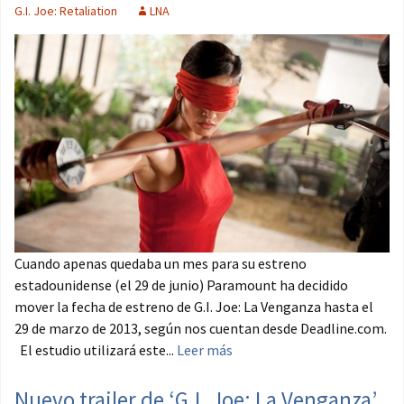
G.I. Joe: Retaliation
LNA
Cuando apenas quedaba un mes para su estreno
estadounidense (el 29 de junio) Paramount ha decidido
mover la fecha de estreno de G.I. Joe: La Venganza hasta el
29 de marzo de 2013, según nos cuentan desde Deadline.com.
El estudio utilizará este...
Leer más
Nuevo trailer de ‘G.I. Joe: La Venganza’