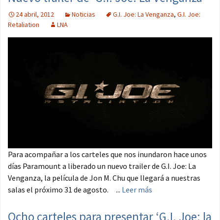
24 abril, 2012
Noticias
G.I. Joe: La Venganza
,
G.I. Joe:
Retaliation
LNA
Para acompañar a los carteles que nos inundaron hace unos
días Paramount a liberado un nuevo trailer de G.I. Joe: La
Venganza, la película de Jon M. Chu que llegará a nuestras
salas el próximo 31 de agosto. ...
Leer más
Ocho carteles para presentar ‘G.I. Joe: la