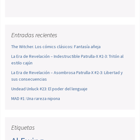
Entradas recientes
The Witcher. Los cómics clásicos: Fantasía añeja
La Era de Revelación – Indestructible Patrulla-X #2-3: Tritón al
estilo cajún
La Era de Revelación – Asombrosa Patrulla-X #2-3: Libertad y
sus consecuencias
Undead Unluck #23: El poder del lenguaje
MAD #1: Una rareza nipona
Etiquetas