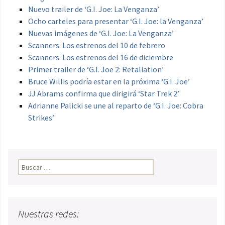
Nuevo trailer de ‘G.I. Joe: La Venganza’
Ocho carteles para presentar ‘G.I. Joe: la Venganza’
Nuevas imágenes de ‘G.I. Joe: La Venganza’
Scanners: Los estrenos del 10 de febrero
Scanners: Los estrenos del 16 de diciembre
Primer trailer de ‘G.I. Joe 2: Retaliation’
Bruce Willis podría estar en la próxima ‘G.I. Joe’
JJ Abrams confirma que dirigirá ‘Star Trek 2’
Adrianne Palicki se une al reparto de ‘G.I. Joe: Cobra
Strikes’
Buscar:
Nuestras redes: