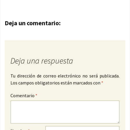
Navegación de entradas
Deja un comentario:
Deja una respuesta
Tu dirección de correo electrónico no será publicada.
Los campos obligatorios están marcados con
*
Comentario
*