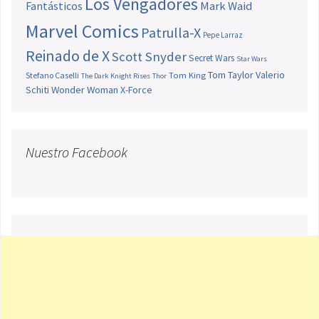
Los Vengadores
Fantásticos
Mark Waid
Marvel Comics
Patrulla-X
Pepe Larraz
Reinado de X
Scott Snyder
Secret Wars
Star Wars
Tom Taylor
Valerio
Stefano Caselli
Tom King
The Dark Knight Rises
Thor
Schiti
Wonder Woman
X-Force
Nuestro Facebook