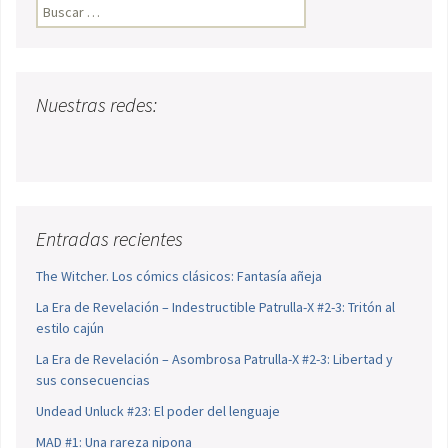
Buscar:
Nuestras redes:
Entradas recientes
The Witcher. Los cómics clásicos: Fantasía añeja
La Era de Revelación – Indestructible Patrulla-X #2-3: Tritón al
estilo cajún
La Era de Revelación – Asombrosa Patrulla-X #2-3: Libertad y
sus consecuencias
Undead Unluck #23: El poder del lenguaje
MAD #1: Una rareza nipona