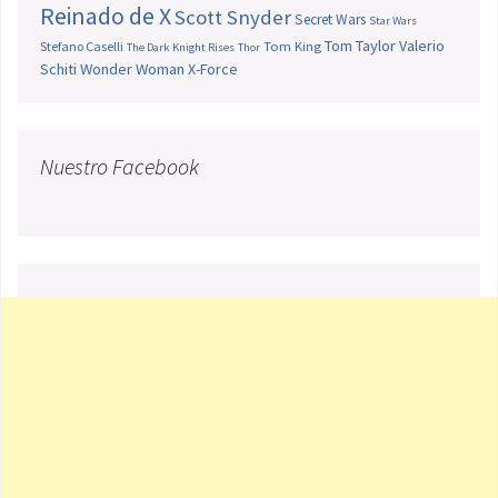
Reinado de X
Scott Snyder
Secret Wars
Star Wars
Tom Taylor
Valerio
Stefano Caselli
Tom King
The Dark Knight Rises
Thor
Schiti
Wonder Woman
X-Force
Nuestro Facebook