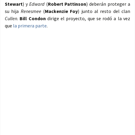
Stewart
) y
Edward
(
Robert Pattinson
) deberán proteger a
su hija
Renesmee
(
Mackenzie Foy
) junto al resto del clan
Cullen
.
Bill Condon
dirige el proyecto, que se rodó a la vez
que
la primera parte
.