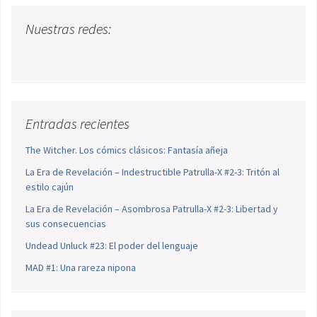
Nuestras redes:
Entradas recientes
The Witcher. Los cómics clásicos: Fantasía añeja
La Era de Revelación – Indestructible Patrulla-X #2-3: Tritón al
estilo cajún
La Era de Revelación – Asombrosa Patrulla-X #2-3: Libertad y
sus consecuencias
Undead Unluck #23: El poder del lenguaje
MAD #1: Una rareza nipona