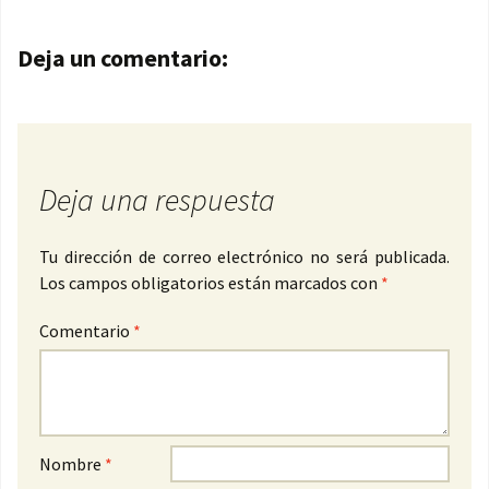
Navegación de entradas
Deja un comentario:
Deja una respuesta
Tu dirección de correo electrónico no será publicada.
Los campos obligatorios están marcados con
*
Comentario
*
Nombre
*