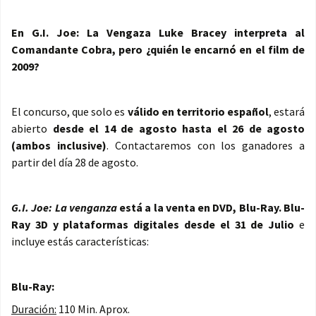
En G.I. Joe: La Vengaza Luke Bracey interpreta al
Comandante Cobra, pero ¿quién le encarnó en el film de
2009?
El concurso, que solo es
válido en territorio español
, estará
abierto
desde el 14 de agosto hasta el 26 de agosto
(ambos inclusive)
. Contactaremos con los ganadores a
partir del día 28 de agosto.
G.I. Joe: La venganza
está a la venta en DVD, Blu-Ray. Blu-
Ray 3D y plataformas digitales desde el 31 de Julio
e
incluye estás características:
Blu-Ray:
Duración:
110 Min. Aprox.