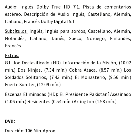
Audio:
Inglés Dolby True HD 7.1. Pista de comentarios
estéreo. Descripción de Audio Inglés, Castellano, Alemán,
Italiano, Francés Dolby Digital 5.1.
Subtítulos:
Inglés, Inglés para sordos, Castellano, Alemán,
Holandés, Italiano, Danés, Sueco, Noruego, Finlandés,
Francés.
Extras:
G.I. Joe Declasificado (HD): Información de la Misión, (10.02
mín.) Dos Ninjas, (7.34 mín.) Cobra Ataca, (8.57 mín.) Los
Soldados Solitarios, (7.43 mín.) El Monasterio, (9.56 mín.)
Fuerte Sumter, (12.09 mín.)
Escenas Eliminadas (HD): El Presidente Pakistaní Asesinado
(1.06 mín.) Residentes (0.54 mín.) Arlington (1.58 mín.)
DVD:
Duración:
106 Min. Aprox.