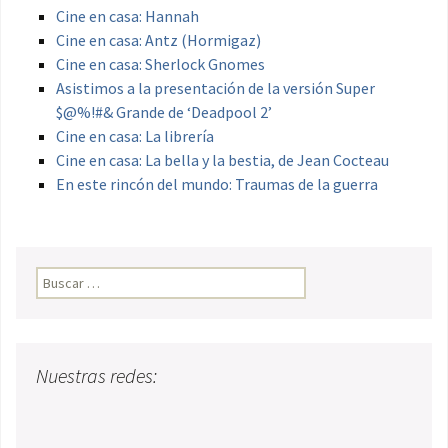
Cine en casa: Hannah
Cine en casa: Antz (Hormigaz)
Cine en casa: Sherlock Gnomes
Asistimos a la presentación de la versión Super
$@%!#& Grande de ‘Deadpool 2’
Cine en casa: La librería
Cine en casa: La bella y la bestia, de Jean Cocteau
En este rincón del mundo: Traumas de la guerra
Buscar:
Nuestras redes: