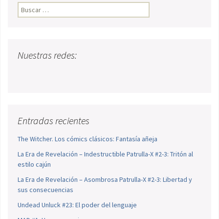
Buscar:
Nuestras redes:
Entradas recientes
The Witcher. Los cómics clásicos: Fantasía añeja
La Era de Revelación – Indestructible Patrulla-X #2-3: Tritón al
estilo cajún
La Era de Revelación – Asombrosa Patrulla-X #2-3: Libertad y
sus consecuencias
Undead Unluck #23: El poder del lenguaje