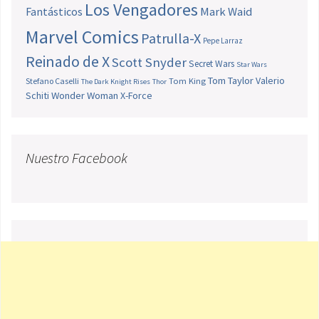
Los Vengadores
Fantásticos
Mark Waid
Marvel Comics
Patrulla-X
Pepe Larraz
Reinado de X
Scott Snyder
Secret Wars
Star Wars
Tom Taylor
Valerio
Stefano Caselli
Tom King
The Dark Knight Rises
Thor
Schiti
Wonder Woman
X-Force
Nuestro Facebook