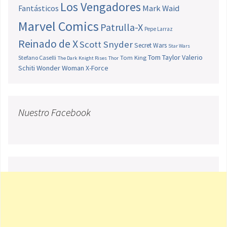
Los Vengadores
Fantásticos
Mark Waid
Marvel Comics
Patrulla-X
Pepe Larraz
Reinado de X
Scott Snyder
Secret Wars
Star Wars
Tom Taylor
Valerio
Stefano Caselli
Tom King
The Dark Knight Rises
Thor
Schiti
Wonder Woman
X-Force
Nuestro Facebook