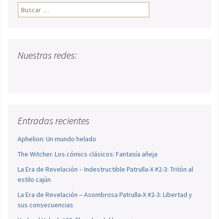
Buscar:
Nuestras redes:
Entradas recientes
Aphelion: Un mundo helado
The Witcher. Los cómics clásicos: Fantasía añeja
La Era de Revelación – Indestructible Patrulla-X #2-3: Tritón al
estilo cajún
La Era de Revelación – Asombrosa Patrulla-X #2-3: Libertad y
sus consecuencias