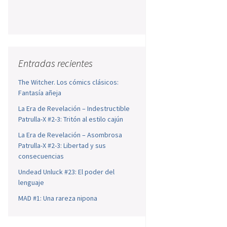
Entradas recientes
The Witcher. Los cómics clásicos:
Fantasía añeja
La Era de Revelación – Indestructible
Patrulla-X #2-3: Tritón al estilo cajún
La Era de Revelación – Asombrosa
Patrulla-X #2-3: Libertad y sus
consecuencias
Undead Unluck #23: El poder del
lenguaje
MAD #1: Una rareza nipona