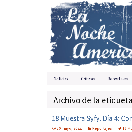
Saltar al contenido
Noticias
Críticas
Reportajes
Archivo de la etiquet
18 Muestra Syfy. Día 4: Co
30 mayo, 2022
Reportajes
18 Mu