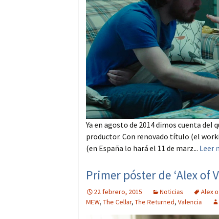
Ya en agosto de 2014 dimos cuenta del 
productor. Con renovado título (el workin
(en España lo hará el 11 de marz...
Leer 
Primer póster de ‘Alex of 
22 febrero, 2015
Noticias
Alex o
MEW
,
The Cellar
,
The Returned
,
Valencia