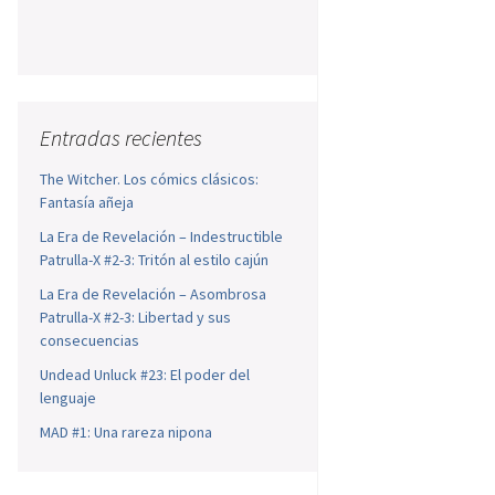
Entradas recientes
The Witcher. Los cómics clásicos:
Fantasía añeja
La Era de Revelación – Indestructible
Patrulla-X #2-3: Tritón al estilo cajún
La Era de Revelación – Asombrosa
Patrulla-X #2-3: Libertad y sus
consecuencias
Undead Unluck #23: El poder del
lenguaje
MAD #1: Una rareza nipona