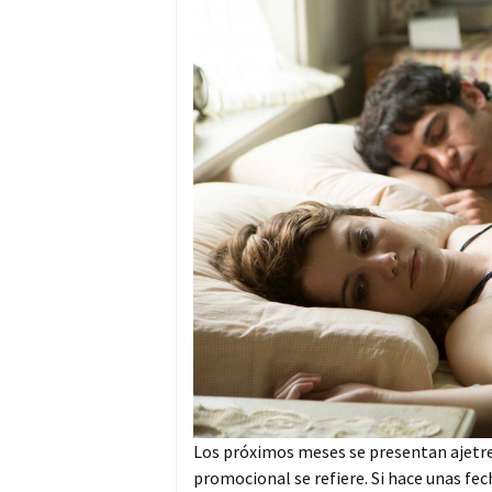
Los próximos meses se presentan ajetre
promocional se refiere. Si hace unas fe