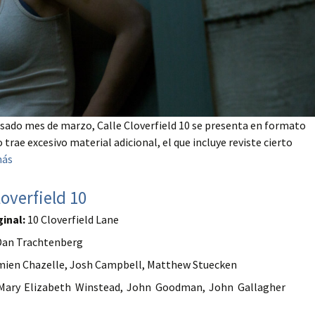
asado mes de marzo, Calle Cloverfield 10 se presenta en formato
trae excesivo material adicional, el que incluye reviste cierto
más
loverfield 10
ginal:
10 Cloverfield Lane
an Trachtenberg
ien Chazelle, Josh Campbell, Matthew Stuecken
ary Elizabeth Winstead, John Goodman, John Gallagher