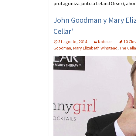
protagoniza junto a Leland Orser), ahor
John Goodman y Mary Eliz
Cellar’
31 agosto, 2014
Noticias
10 Clo
Goodman
,
Mary Elizabeth Winstead
,
The Cella