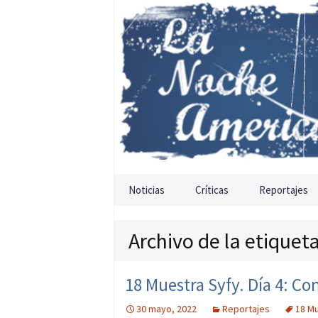
Saltar al contenido
Noticias
Críticas
Reportajes
Archivo de la etiqueta
18 Muestra Syfy. Día 4: Co
30 mayo, 2022
Reportajes
18 Mu