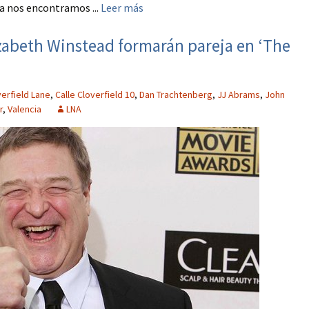
a nos encontramos ...
Leer más
abeth Winstead formarán pareja en ‘The
verfield Lane
,
Calle Cloverfield 10
,
Dan Trachtenberg
,
JJ Abrams
,
John
r
,
Valencia
LNA