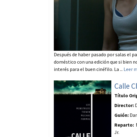
Después de haber pasado por salas el p
doméstico con una edición que si bien no 
interés para el buen cinéfilo. La ...
Leer 
Calle C
Título Ori
Director:
D
Guión:
Dam
Reparto:
M
Jr.