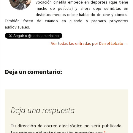
vocación cinéfila empecé en deportes (que tiene
mucho de película) y ahora dejo semillitas en
distintos medios online hablando de cine y cómics.
También foteo de cuando en cuando y preparo proyectos
audiovisuales.
Ver todas las entradas por Daniel Lobato
→
Navegación de entradas
Deja un comentario:
Deja una respuesta
Tu dirección de correo electrónico no será publicada.
Los campos obligatorios están marcados con
*