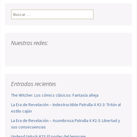
Buscar:
Nuestras redes:
Entradas recientes
The Witcher. Los cómics clásicos: Fantasía añeja
La Era de Revelación – Indestructible Patrulla-X #2-3: Tritón al
estilo cajún
La Era de Revelación – Asombrosa Patrulla-X #2-3: Libertad y
sus consecuencias
Undead Unluck #23: El poder del lenguaje