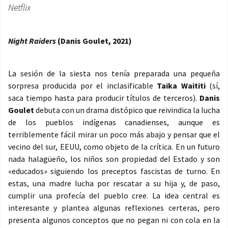
Netflix
Night Raiders
(Danis Goulet, 2021)
La sesión de la siesta nos tenía preparada una pequeña
sorpresa producida por el inclasificable
Taika Waititi
(sí,
saca tiempo hasta para producir títulos de terceros).
Danis
Goulet
debuta con un drama distópico que reivindica la lucha
de los pueblos indígenas canadienses, aunque es
terriblemente fácil mirar un poco más abajo y pensar que el
vecino del sur, EEUU, como objeto de la crítica. En un futuro
nada halagüeño, los niños son propiedad del Estado y son
«educados» siguiendo los preceptos fascistas de turno. En
estas, una madre lucha por rescatar a su hija y, de paso,
cumplir una profecía del pueblo cree. La idea central es
interesante y plantea algunas reflexiones certeras, pero
presenta algunos conceptos que no pegan ni con cola en la