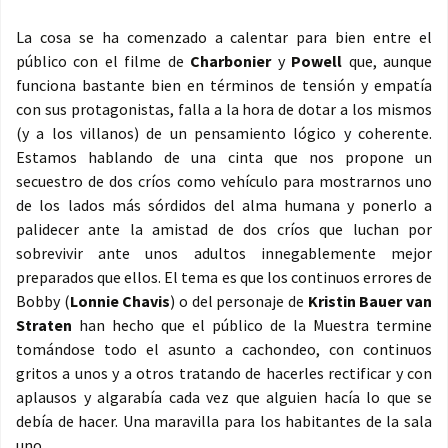
La cosa se ha comenzado a calentar para bien entre el
público con el filme de
Charbonier
y
Powell
que, aunque
funciona bastante bien en términos de tensión y empatía
con sus protagonistas, falla a la hora de dotar a los mismos
(y a los villanos) de un pensamiento lógico y coherente.
Estamos hablando de una cinta que nos propone un
secuestro de dos críos como vehículo para mostrarnos uno
de los lados más sórdidos del alma humana y ponerlo a
palidecer ante la amistad de dos críos que luchan por
sobrevivir ante unos adultos innegablemente mejor
preparados que ellos. El tema es que los continuos errores de
Bobby (
Lonnie Chavis
) o del personaje de
Kristin Bauer van
Straten
han hecho que el público de la Muestra termine
tomándose todo el asunto a cachondeo, con continuos
gritos a unos y a otros tratando de hacerles rectificar y con
aplausos y algarabía cada vez que alguien hacía lo que se
debía de hacer. Una maravilla para los habitantes de la sala
uno.