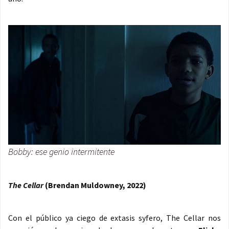
Bobby: ese genio intermitente
The Cellar
(Brendan Muldowney, 2022)
Con el público ya ciego de extasis syfero, The Cellar nos