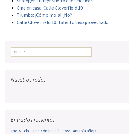
Stranger Things: Vuelta a los clásicos
Cine en casa: Calle Cloverfield 10
Trumbo: ¡Cómo mola! ¿No?
Calle Cloverfield 10: Talento desaprovechado
Buscar:
Nuestras redes:
Entradas recientes
The Witcher. Los cómics clásicos: Fantasía añeja