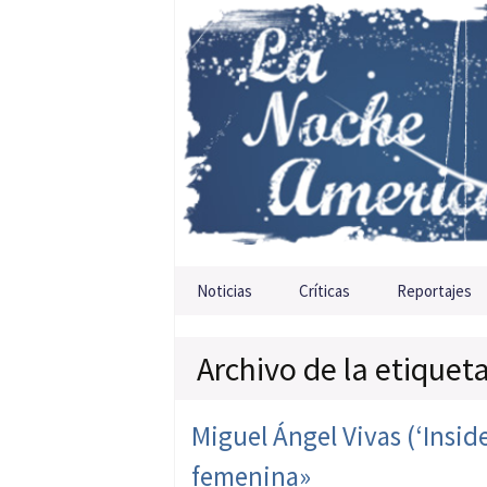
Saltar al contenido
Noticias
Críticas
Reportajes
Archivo de la etiqueta
Miguel Ángel Vivas (‘Insid
femenina»