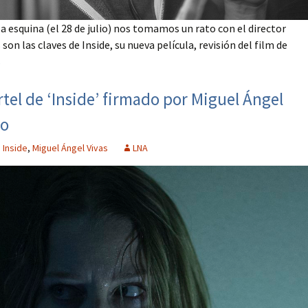
la esquina (el 28 de julio) nos tomamos un rato con el director
son las claves de Inside, su nueva película, revisión del film de
s
tel de ‘Inside’ firmado por Miguel Ángel
io
,
Inside
,
Miguel Ángel Vivas
LNA