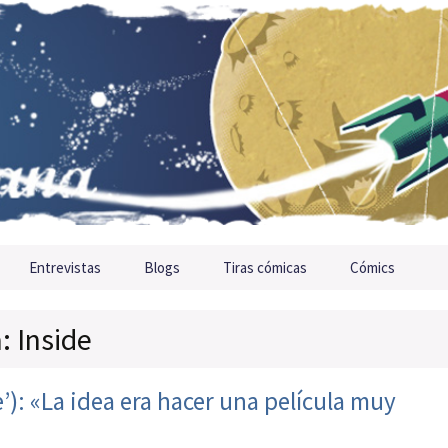
Entrevistas
Blogs
Tiras cómicas
Cómics
: Inside
e’): «La idea era hacer una película muy