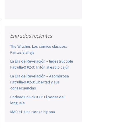
Entradas recientes
The Witcher. Los cómics clásicos:
Fantasía añeja
La Era de Revelación – Indestructible
Patrulla-X #2-3: Tritón al estilo cajún
La Era de Revelación – Asombrosa
Patrulla-X #2-3: Libertad y sus
consecuencias
Undead Unluck #23: El poder del
lenguaje
MAD #1: Una rareza nipona