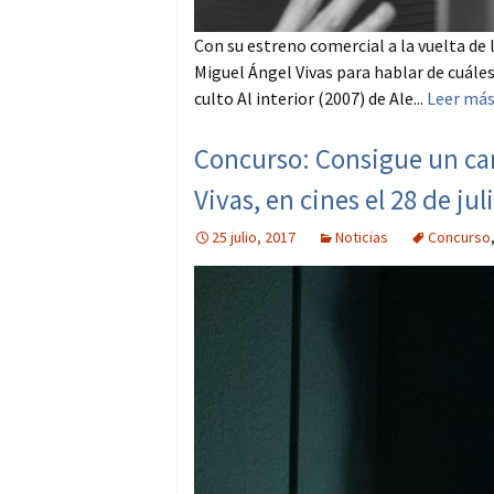
Con su estreno comercial a la vuelta de 
Miguel Ángel Vivas para hablar de cuáles 
culto Al interior (2007) de Ale...
Leer má
Concurso: Consigue un car
Vivas, en cines el 28 de jul
25 julio, 2017
Noticias
Concurso