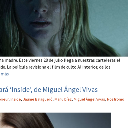
 madre. Este viernes 28 de julio llega a nuestras carteleras el
de. La película revisiona el film de culto Al interior, de los
 más
rá ‘Inside’, de Miguel Ángel Vivas
érieur
,
Inside
,
Jaume Balagueró
,
Manu Díez
,
Miguel Ángel Vivas
,
Nostromo