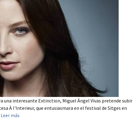
a una interesante Extinction, Miguel Ángel Vivas pretende subir
esa À l'Interieur, que entusiasmara en el festival de Sitges en
.
Leer más