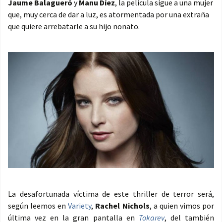
Jaume Balagueró
y
Manu Díez
, la película sigue a una mujer
que, muy cerca de dar a luz, es atormentada por una extraña
que quiere arrebatarle a su hijo nonato.
La desafortunada víctima de este thriller de terror será,
según leemos en
Variety
,
Rachel Nichols
, a quien vimos por
última vez en la gran pantalla en
Tokarev
, del también