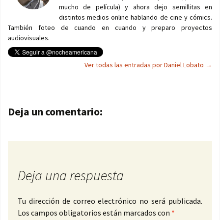
mucho de película) y ahora dejo semillitas en
distintos medios online hablando de cine y cómics.
También foteo de cuando en cuando y preparo proyectos
audiovisuales.
Ver todas las entradas por Daniel Lobato
→
Navegación de entradas
Deja un comentario:
Deja una respuesta
Tu dirección de correo electrónico no será publicada.
Los campos obligatorios están marcados con
*