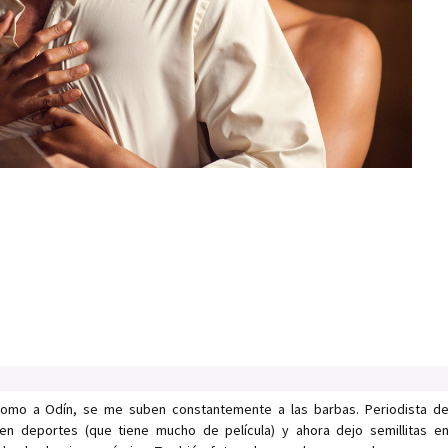
como a Odín, se me suben constantemente a las barbas. Periodista d
en deportes (que tiene mucho de película) y ahora dejo semillitas e