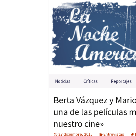
Saltar al contenido
Noticias
Críticas
Reportajes
Berta Vázquez y Mario
una de las películas 
nuestro cine»
27 diciembre, 2015
Entrevistas