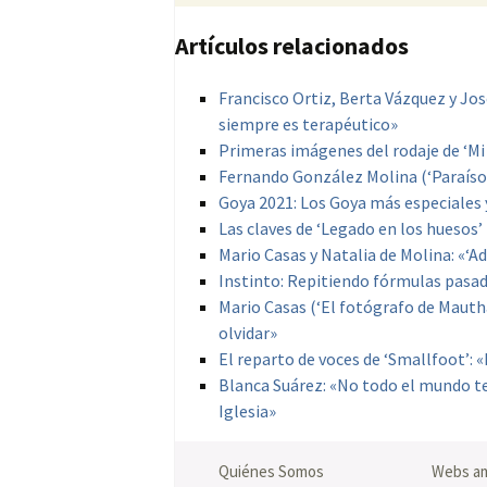
Artículos relacionados
Francisco Ortiz, Berta Vázquez y José 
siempre es terapéutico»
Primeras imágenes del rodaje de ‘Mi 
Fernando González Molina (‘Paraíso
Goya 2021: Los Goya más especiales 
Las claves de ‘Legado en los huesos’
Mario Casas y Natalia de Molina: «‘Ad
Instinto: Repitiendo fórmulas pasa
Mario Casas (‘El fotógrafo de Mauth
olvidar»
El reparto de voces de ‘Smallfoot’: «
Blanca Suárez: «No todo el mundo te
Iglesia»
Quiénes Somos
Webs a