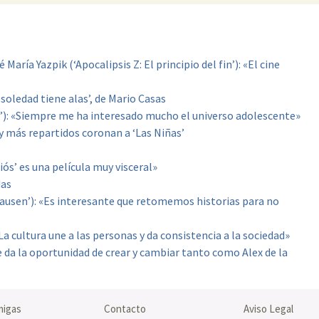
María Yazpik (‘Apocalipsis Z: El principio del fin’): «El cine
soledad tiene alas’, de Mario Casas
’): «Siempre me ha interesado mucho el universo adolescente»
y más repartidos coronan a ‘Las Niñas’
iós’ es una película muy visceral»
das
ausen’): «Es interesante que retomemos historias para no
La cultura une a las personas y da consistencia a la sociedad»
 da la oportunidad de crear y cambiar tanto como Alex de la
migas
Contacto
Aviso Legal