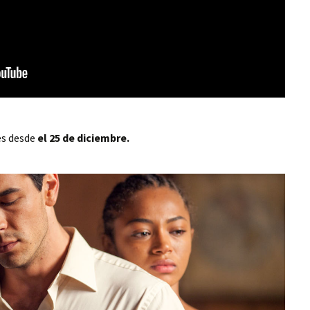
es desde
el 25 de diciembre.