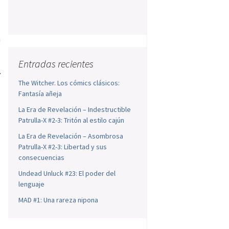
a
s
Entradas recientes
,
Y
The Witcher. Los cómics clásicos:
Fantasía añeja
La Era de Revelación – Indestructible
Patrulla-X #2-3: Tritón al estilo cajún
La Era de Revelación – Asombrosa
Patrulla-X #2-3: Libertad y sus
consecuencias
Undead Unluck #23: El poder del
lenguaje
MAD #1: Una rareza nipona