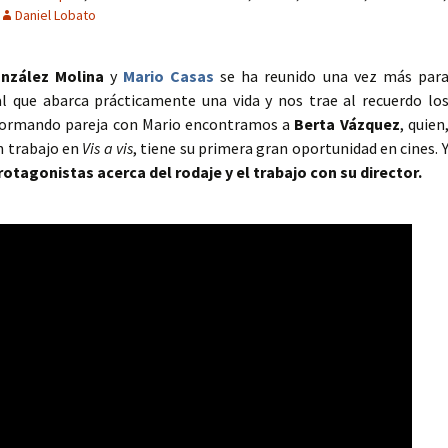
Daniel Lobato
nzález Molina
y
Mario Casas
se ha reunido una vez más par
l que abarca prácticamente una vida y nos trae al recuerdo lo
 Formando pareja con Mario encontramos a
Berta Vázquez
, quien
un trabajo en
Vis a vis
, tiene su primera gran oportunidad en cines. 
otagonistas acerca del rodaje y el trabajo con su director.