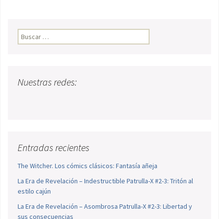
Buscar:
Nuestras redes:
Entradas recientes
The Witcher. Los cómics clásicos: Fantasía añeja
La Era de Revelación – Indestructible Patrulla-X #2-3: Tritón al
estilo cajún
La Era de Revelación – Asombrosa Patrulla-X #2-3: Libertad y
sus consecuencias