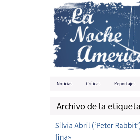
Saltar al contenido
Noticias
Críticas
Reportajes
Archivo de la etiquet
Silvia Abril (‘Peter Rabbit
fina»