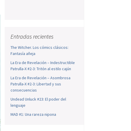
Entradas recientes
The Witcher. Los cómics clásicos:
Fantasía añeja
La Era de Revelación – Indestructible
Patrulla-X #2-3: Tritón al estilo cajún
La Era de Revelación – Asombrosa
Patrulla-X #2-3: Libertad y sus
consecuencias
Undead Unluck #23: El poder del
lenguaje
MAD #1: Una rareza nipona