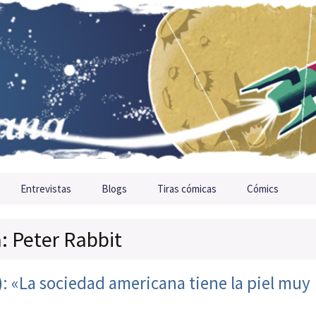
Entrevistas
Blogs
Tiras cómicas
Cómics
a: Peter Rabbit
’): «La sociedad americana tiene la piel muy