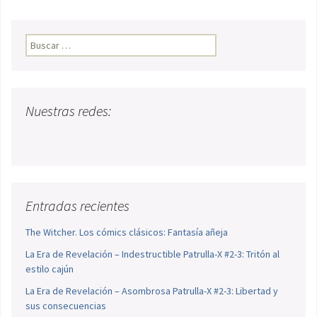
Buscar:
Nuestras redes:
Entradas recientes
The Witcher. Los cómics clásicos: Fantasía añeja
La Era de Revelación – Indestructible Patrulla-X #2-3: Tritón al
estilo cajún
La Era de Revelación – Asombrosa Patrulla-X #2-3: Libertad y
sus consecuencias