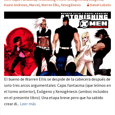
Kaare Andrews
,
Marvel
,
Warren Ellis
,
Xenogénesis
Daniel Lobato
El bueno de Warren Ellis se despide de la cabecera después de
solo tres arcos argumentales: Cajas fantasma (que leímos en
el tomo anterior), Exógeno y Xenogénesis (ambos incluidos
en el presente libro). Una etapa breve pero que ha sabido
crear di...
Leer más