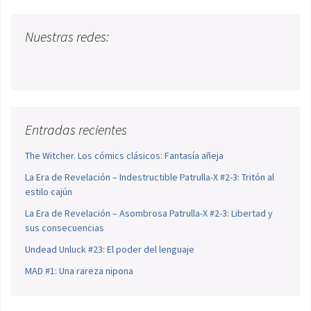
Nuestras redes:
Entradas recientes
The Witcher. Los cómics clásicos: Fantasía añeja
La Era de Revelación – Indestructible Patrulla-X #2-3: Tritón al
estilo cajún
La Era de Revelación – Asombrosa Patrulla-X #2-3: Libertad y
sus consecuencias
Undead Unluck #23: El poder del lenguaje
MAD #1: Una rareza nipona