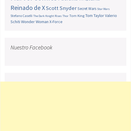
Reinado de X
Scott Snyder
Secret Wars
Star Wars
Tom Taylor
Valerio
Stefano Caselli
Tom King
The Dark Knight Rises
Thor
Schiti
Wonder Woman
X-Force
Nuestro Facebook