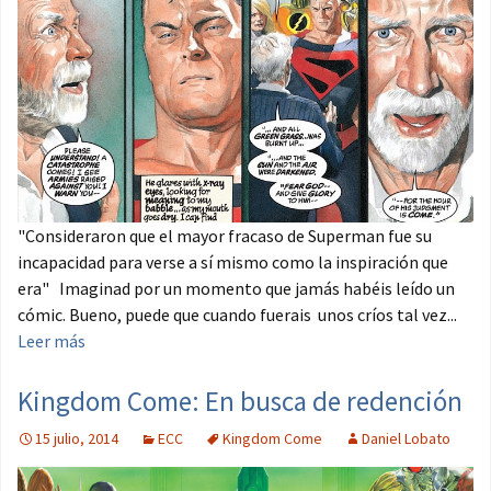
"Consideraron que el mayor fracaso de Superman fue su
incapacidad para verse a sí mismo como la inspiración que
era" Imaginad por un momento que jamás habéis leído un
cómic. Bueno, puede que cuando fuerais unos críos tal vez...
Leer más
Kingdom Come: En busca de redención
15 julio, 2014
ECC
Kingdom Come
Daniel Lobato