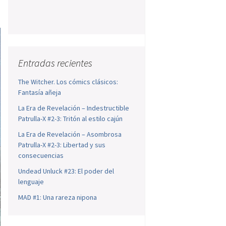
Entradas recientes
The Witcher. Los cómics clásicos:
Fantasía añeja
La Era de Revelación – Indestructible
Patrulla-X #2-3: Tritón al estilo cajún
La Era de Revelación – Asombrosa
Patrulla-X #2-3: Libertad y sus
consecuencias
Undead Unluck #23: El poder del
lenguaje
MAD #1: Una rareza nipona