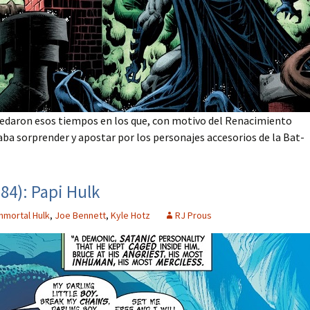
edaron esos tiempos en los que, con motivo del Renacimiento
aba sorprender y apostar por los personajes accesorios de la Bat-
-84): Papi Hulk
Inmortal Hulk
,
Joe Bennett
,
Kyle Hotz
RJ Prous