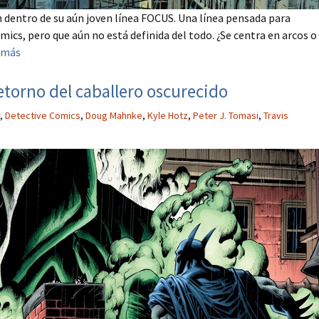
 dentro de su aún joven línea FOCUS. Una línea pensada para
ics, pero que aún no está definida del todo. ¿Se centra en arcos o
 más
etorno del caballero oscurecido
,
Detective Comics
,
Doug Mahnke
,
Kyle Hotz
,
Peter J. Tomasi
,
Travis