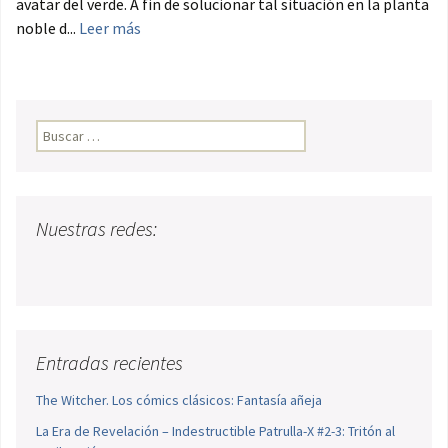
avatar del verde. A fin de solucionar tal situación en la planta
noble d...
Leer más
Buscar:
Nuestras redes:
Entradas recientes
The Witcher. Los cómics clásicos: Fantasía añeja
La Era de Revelación – Indestructible Patrulla-X #2-3: Tritón al