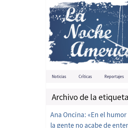
Saltar al contenido
Noticias
Críticas
Reportajes
Archivo de la etiquet
Ana Oncina: «En el humor l
la gente no acabe de ente