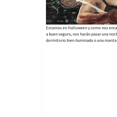
Estamos en Halloween y como nos encan
a buen seguro, nos harán pasar una noch
dormitorio bien iluminado o una manta s