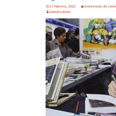
17 febrero, 2015
Entrevistas de cómi
Daniel Lobato