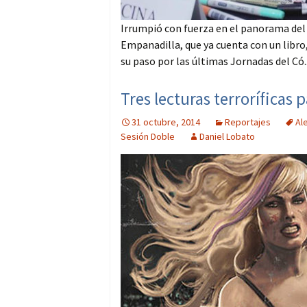
Irrumpió con fuerza en el panorama del
Empanadilla, que ya cuenta con un libro
su paso por las últimas Jornadas del Có.
Tres lecturas terroríficas
31 octubre, 2014
Reportajes
Al
Sesión Doble
Daniel Lobato