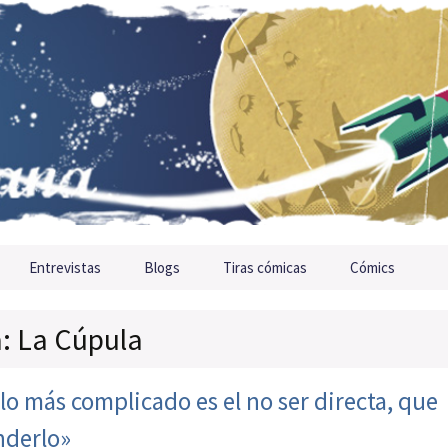
Entrevistas
Blogs
Tiras cómicas
Cómics
a: La Cúpula
o más complicado es el no ser directa, que
nderlo»