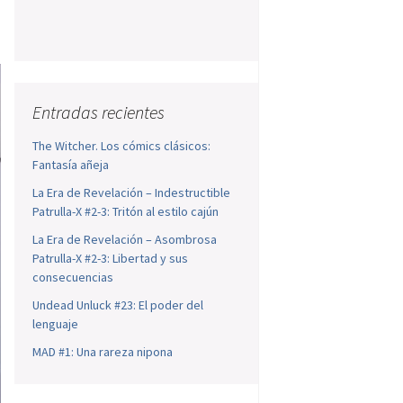
Entradas recientes
The Witcher. Los cómics clásicos:
Fantasía añeja
La Era de Revelación – Indestructible
Patrulla-X #2-3: Tritón al estilo cajún
La Era de Revelación – Asombrosa
Patrulla-X #2-3: Libertad y sus
consecuencias
Undead Unluck #23: El poder del
lenguaje
MAD #1: Una rareza nipona