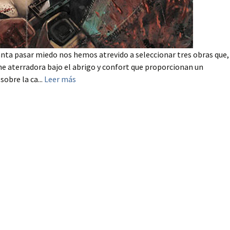
ta pasar miedo nos hemos atrevido a seleccionar tres obras que,
e aterradora bajo el abrigo y confort que proporcionan un
obre la ca...
Leer más