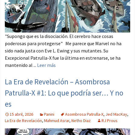
"Supongo que es la disociación. El cerebro hace cosas
poderosas para protegerse" Me parece que Marvel no ha
sido nada justa con Eve L. Ewing y sus mutantes. Su
Excepcional Patrulla-X fue la última en estrenarse, se ha
mantenido al ...
Leer más
La Era de Revelación – Asombrosa
Patrulla-X #1: Lo que podría ser… Y no
es
15 abril, 2026
Panini
Asombrosa Patrulla-X
,
Jed MacKay
,
La Era de Revelación
,
Mahmud Asrar
,
Netho Diaz
RJ Prous