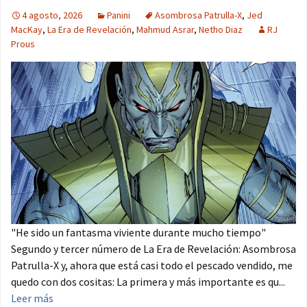
4 agosto, 2026
Panini
Asombrosa Patrulla-X
,
Jed
MacKay
,
La Era de Revelación
,
Mahmud Asrar
,
Netho Diaz
RJ
Prous
"He sido un fantasma viviente durante mucho tiempo"
Segundo y tercer número de La Era de Revelación: Asombrosa
Patrulla-X y, ahora que está casi todo el pescado vendido, me
quedo con dos cositas: La primera y más importante es qu...
Leer más