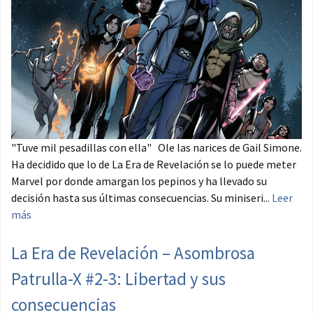
"Tuve mil pesadillas con ella" Ole las narices de Gail Simone.
Ha decidido que lo de La Era de Revelación se lo puede meter
Marvel por donde amargan los pepinos y ha llevado su
decisión hasta sus últimas consecuencias. Su miniseri...
Leer
más
La Era de Revelación – Asombrosa
Patrulla-X #2-3: Libertad y sus
consecuencias