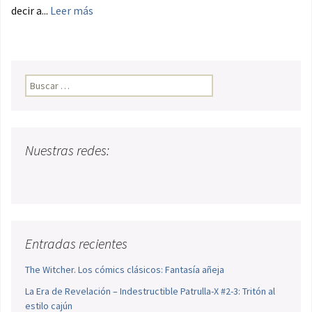
decir a...
Leer más
Buscar:
Nuestras redes:
Entradas recientes
The Witcher. Los cómics clásicos: Fantasía añeja
La Era de Revelación – Indestructible Patrulla-X #2-3: Tritón al
estilo cajún