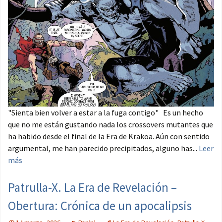
"Sienta bien volver a estar a la fuga contigo" Es un hecho
que no me están gustando nada los crossovers mutantes que
ha habido desde el final de la Era de Krakoa. Aún con sentido
argumental, me han parecido precipitados, alguno has...
Leer
más
Patrulla-X. La Era de Revelación –
Obertura: Crónica de un apocalipsis