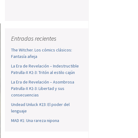
Entradas recientes
The Witcher. Los cómics clásicos:
Fantasía añeja
La Era de Revelación – Indestructible
Patrulla-X #2-3: Tritón al estilo cajún
La Era de Revelación – Asombrosa
Patrulla-X #2-3: Libertad y sus
consecuencias
Undead Unluck #23: El poder del
lenguaje
MAD #1: Una rareza nipona