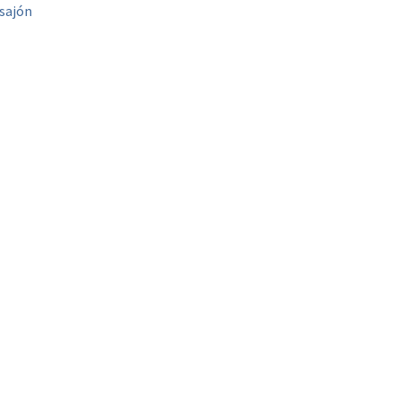
sajón