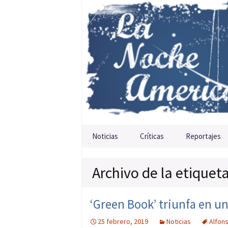
Saltar al contenido
Noticias
Críticas
Reportajes
Archivo de la etiqueta
‘Green Book’ triunfa en u
25 febrero, 2019
Noticias
Alfon