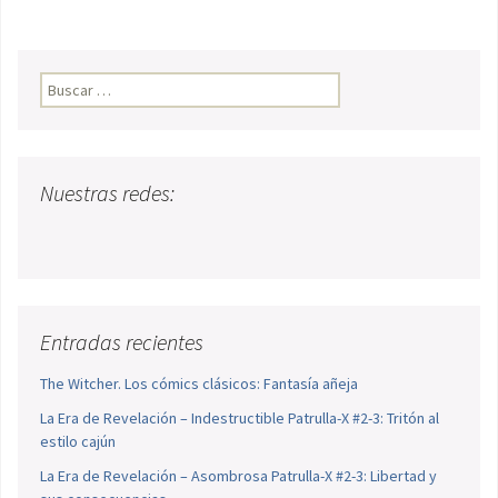
Buscar:
Nuestras redes:
Entradas recientes
The Witcher. Los cómics clásicos: Fantasía añeja
La Era de Revelación – Indestructible Patrulla-X #2-3: Tritón al
estilo cajún
La Era de Revelación – Asombrosa Patrulla-X #2-3: Libertad y