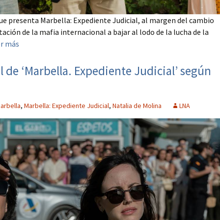
ue presenta Marbella: Expediente Judicial, al margen del cambio
ción de la mafia internacional a bajar al lodo de la lucha de la
er más
al de ‘Marbella. Expediente Judicial’ según
arbella
,
Marbella: Expediente Judicial
,
Natalia de Molina
LNA