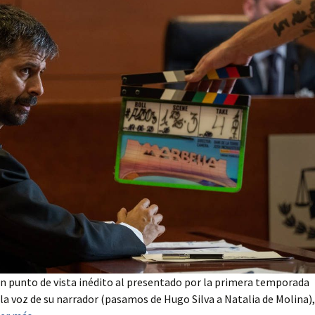
un punto de vista inédito al presentado por la primera temporada
a voz de su narrador (pasamos de Hugo Silva a Natalia de Molina),