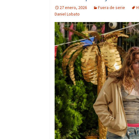
27 enero, 2026
Fuera de serie
H
Daniel Lobato