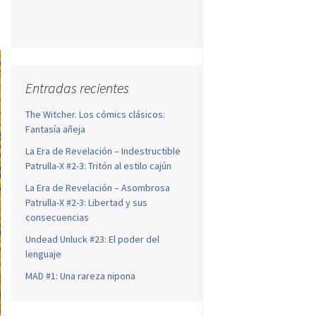
Entradas recientes
The Witcher. Los cómics clásicos:
Fantasía añeja
La Era de Revelación – Indestructible
Patrulla-X #2-3: Tritón al estilo cajún
La Era de Revelación – Asombrosa
Patrulla-X #2-3: Libertad y sus
consecuencias
Undead Unluck #23: El poder del
lenguaje
MAD #1: Una rareza nipona