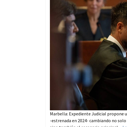
Marbella: Expediente Judicial propone 
-estrenada en 2024- cambiando no solo l