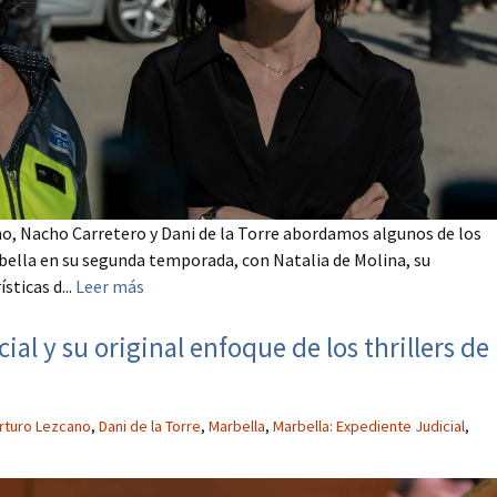
no, Nacho Carretero y Dani de la Torre abordamos algunos de los
ella en su segunda temporada, con Natalia de Molina, su
ticas d...
Leer más
al y su original enfoque de los thrillers de
rturo Lezcano
,
Dani de la Torre
,
Marbella
,
Marbella: Expediente Judicial
,