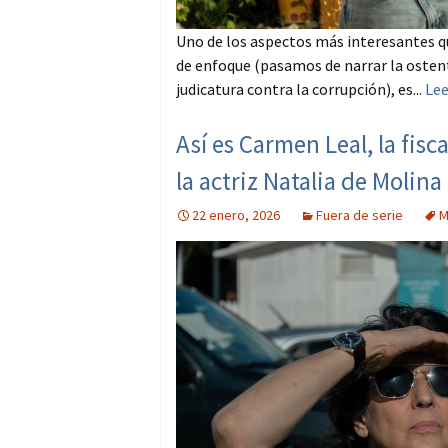
Uno de los aspectos más interesantes q
de enfoque (pasamos de narrar la ostenta
judicatura contra la corrupción), es...
Le
Así es Carmen Leal, la fisc
la actriz Natalia de Molina
22 enero, 2026
Fuera de serie
M