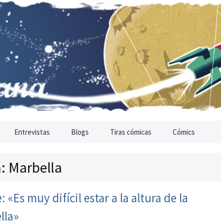
Entrevistas
Blogs
Tiras cómicas
Cómics
a: Marbella
 «Es muy difícil estar a la altura de la
lla»