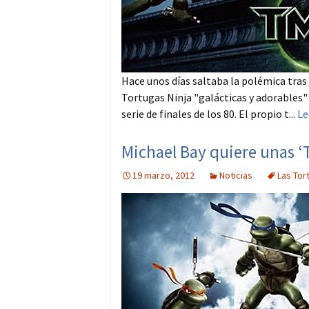
Hace unos días saltaba la polémica tras
Tortugas Ninja "galácticas y adorables"
serie de finales de los 80. El propio t...
Le
Michael Bay quiere unas 
19 marzo, 2012
Noticias
Las Tor