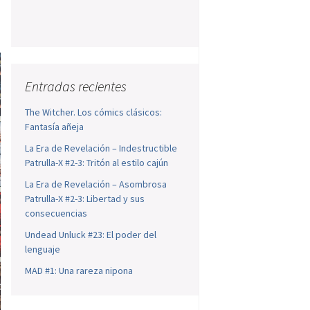
Entradas recientes
The Witcher. Los cómics clásicos:
Fantasía añeja
La Era de Revelación – Indestructible
Patrulla-X #2-3: Tritón al estilo cajún
La Era de Revelación – Asombrosa
Patrulla-X #2-3: Libertad y sus
consecuencias
Undead Unluck #23: El poder del
lenguaje
MAD #1: Una rareza nipona