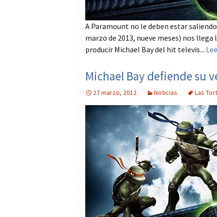
A Paramount no le deben estar saliendo l
marzo de 2013, nueve meses) nos llega la
producir Michael Bay del hit televis...
Le
Michael Bay defiende su ve
27 marzo, 2012
Noticias
Las Tor