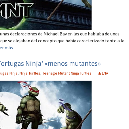
 unas declaraciones de Michael Bay en las que hablaba de unas
 que se alejaban del concepto que había caracterizado tanto a la
er más
‘Tortugas Ninja’ «menos mutantes»
tugas Ninja
,
Ninja Turtles
,
Teenage Mutant Ninja Turtles
LNA