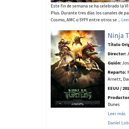
Este fin de semana se ha celebrado la VI
Plus. Durante tres días los canales de p
Cosmo, AMC o SYFY entre otros se ...
Lee
Ninja T
Título Ori
Director:
J
Guión:
Jos
Reparto:
M
Arnett, Da
EEUU / 201
Productor
Dunes
Leer más
Daniel Lo