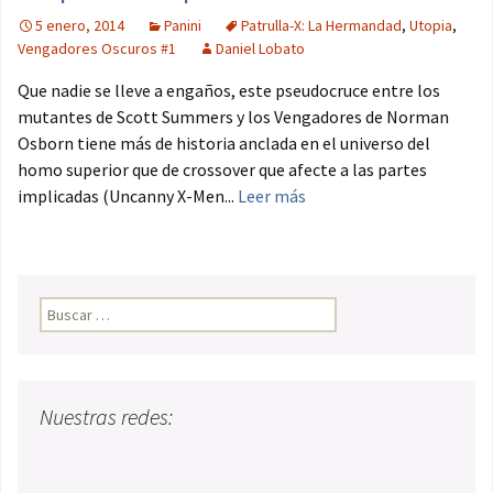
5 enero, 2014
Panini
Patrulla-X: La Hermandad
,
Utopia
,
Vengadores Oscuros #1
Daniel Lobato
Que nadie se lleve a engaños, este pseudocruce entre los
mutantes de Scott Summers y los Vengadores de Norman
Osborn tiene más de historia anclada en el universo del
homo superior que de crossover que afecte a las partes
implicadas (Uncanny X-Men...
Leer más
Buscar:
Nuestras redes: