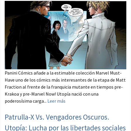
Panini Cómics añade a la estimable colección Marvel Must-
Have uno de los cómics más interesantes de la etapa de Matt
Fraction al frente de la franquicia mutante en tiempos pre-
Krakoa y pre-Marvel Now! Utopía nació con una
poderosísima carga...
Leer más
Patrulla-X Vs. Vengadores Oscuros.
Utopía: Lucha por las libertades sociales