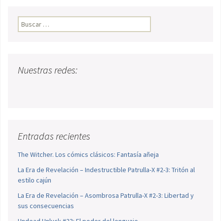
Buscar:
Nuestras redes:
Entradas recientes
The Witcher. Los cómics clásicos: Fantasía añeja
La Era de Revelación – Indestructible Patrulla-X #2-3: Tritón al
estilo cajún
La Era de Revelación – Asombrosa Patrulla-X #2-3: Libertad y
sus consecuencias